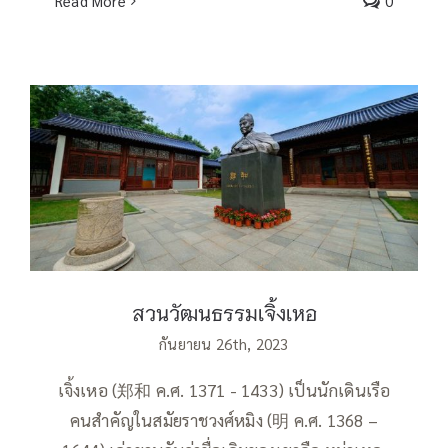
Read More
0
สวนวัฒนธรรมเจิ้งเหอ
สวนวัฒนธรรมเจิ้งเหอ
กันยายน 26th, 2023
เจิ้งเหอ (郑和 ค.ศ. 1371 - 1433) เป็นนักเดินเรือ
คนสำคัญในสมัยราชวงศ์หมิง (明 ค.ศ. 1368 –