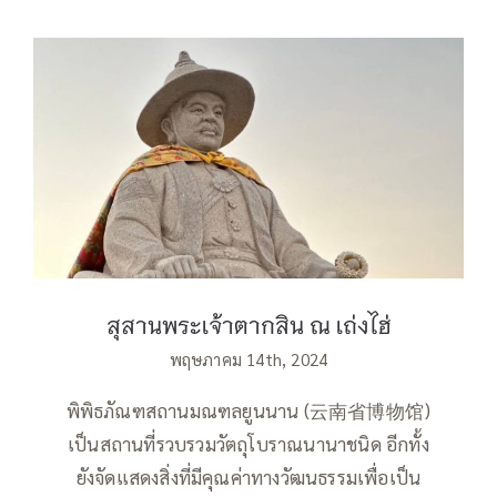
สุสานพระเจ้าตากสิน ณ เถ่งไฮ่
สุสานพระเจ้าตากสิน ณ เถ่งไฮ่
พฤษภาคม 14th, 2024
พิพิธภัณฑสถานมณฑลยูนนาน (云南省博物馆)
เป็นสถานที่รวบรวมวัตถุโบราณนานาชนิด อีกทั้ง
ยังจัดแสดงสิ่งที่มีคุณค่าทางวัฒนธรรมเพื่อเป็น