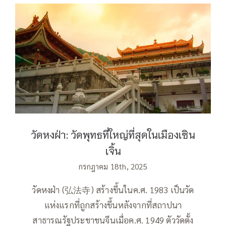
วัดหงฝ่า: วัดพุทธที่ใหญ่ที่สุดในเมืองเซินเจิ้น
วัดหงฝ่า: วัดพุทธที่ใหญ่ที่สุดในเมืองเซิน
เจิ้น
กรกฎาคม 18th, 2025
วัดหงฝ่า (弘法寺) สร้างขึ้นในค.ศ. 1983 เป็นวัด
แห่งแรกที่ถูกสร้างขึ้นหลังจากที่สถาปนา
สาธารณรัฐประชาชนจีนเมื่อค.ศ. 1949 ตัววัดตั้ง