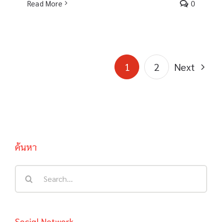
Read More
0
1
2
Next
ค้นหา
Search
for:
Social Network