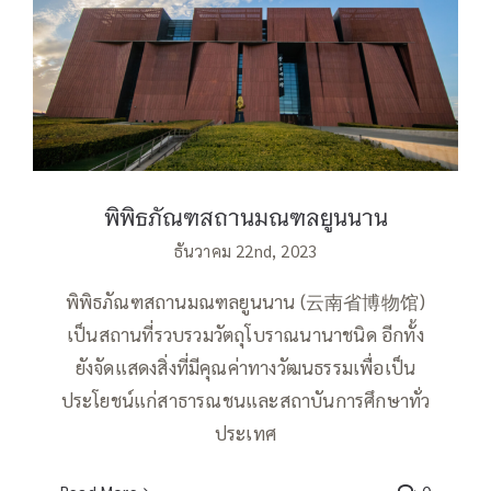
พิพิธภัณฑสถานมณฑลยูนนาน
พิพิธภัณฑสถานมณฑลยูนนาน
ธันวาคม 22nd, 2023
พิพิธภัณฑสถานมณฑลยูนนาน (云南省博物馆)
เป็นสถานที่รวบรวมวัตถุโบราณนานาชนิด อีกทั้ง
ยังจัดแสดงสิ่งที่มีคุณค่าทางวัฒนธรรมเพื่อเป็น
ประโยชน์แก่สาธารณชนและสถาบันการศึกษาทั่ว
ประเทศ