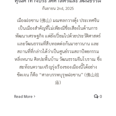
คุณค่าทางประวัติศาสตร์และวัฒนธรรม
กันยายน 2nd, 2025
เมืองฝอซาน (佛山) มณฑลกวางตุ้ง ประเทศจีน
เป็นเมืองสำคัญที่ไม่เพียงมีชื่อเสียงในด้านการ
พัฒนาเศรษฐกิจ แต่ยังเปี่ยมไปด้วยประวัติศาสตร์
และวัฒนธรรมที่สืบทอดต่อกันมายาวนาน และ
สถานที่ที่กล่าวได้ว่าเป็นศูนย์รวมสถาปัตยกรรม
หลิ่งหนาน ศิลปะพื้นบ้าน วัฒนธรรมจีนโบราณ ซึ่ง
สะท้อนความเจริญรุ่งเรืองของเมืองนี้ได้อย่าง
ชัดเจน ก็คือ “ศาลบรรพบุรุษฝอซาน” (佛山祖
庙)
Read More
0