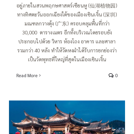
อยู่ภายในสวนพฤกษศาสตร์เซียนหู (仙湖植物园)
ทางทิศตะวันออกเฉียงใต้ของเมืองเซินเจิ้น (深圳)
มณฑลกวางตุ้ง (广东) ครอบคลุมพื้นที่กว่า
30,000 ตารางเมตร อีกทั้งบริเวณโดยรอบยัง
ประกอบไปด้วย วิหาร ห้องโถง อาคาร และศาลา
รวมกว่า 40 หลัง ทำให้วัดหงฝ่าได้รับการยกย่องว่า
เป็นวัดพุทธที่ใหญ่ที่สุดในเมืองเซินเจิ้น
Read More
0