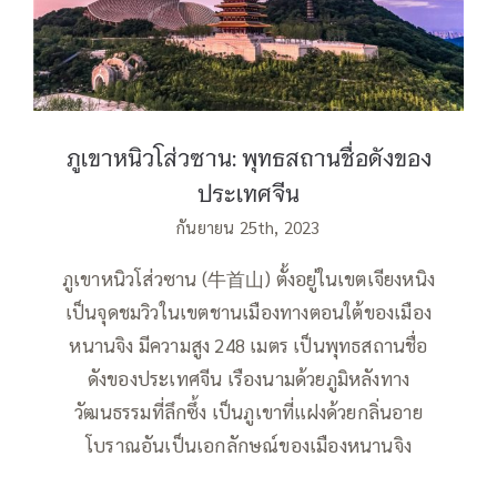
ประเทศจีน
ภูเขาหนิวโส่วซาน: พุทธสถานชื่อดังของ
ประเทศจีน
กันยายน 25th, 2023
ภูเขาหนิวโส่วซาน (牛首山) ตั้งอยู่ในเขตเจียงหนิง
เป็นจุดชมวิวในเขตชานเมืองทางตอนใต้ของเมือง
หนานจิง มีความสูง 248 เมตร เป็นพุทธสถานชื่อ
ดังของประเทศจีน เรืองนามด้วยภูมิหลังทาง
วัฒนธรรมที่ลึกซึ้ง เป็นภูเขาที่แฝงด้วยกลิ่นอาย
โบราณอันเป็นเอกลักษณ์ของเมืองหนานจิง