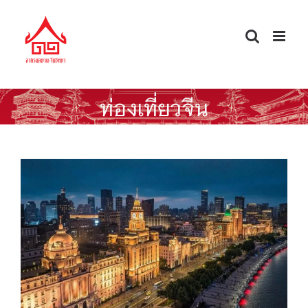
Skip
to
content
ท่องเที่ยวจีน
ไว่ทาน : หาดเจ้าพ่อเซี่ยงไฮ้