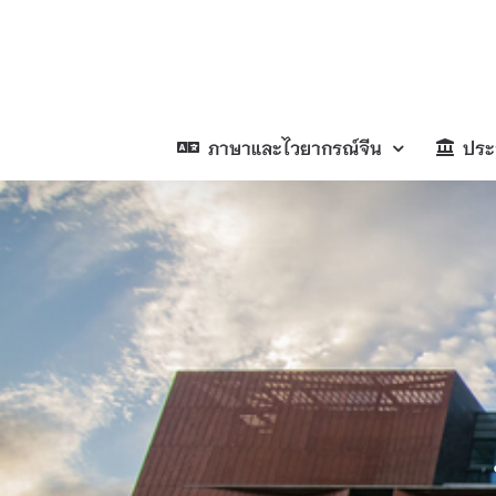
Skip
to
content
ภาษาและไวยากรณ์จีน
ประ