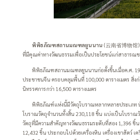
——
พิพิธภัณฑสถานมณฑลยูนนาน
(云南省博物馆) เป็นส
ที่มีคุณค่าทางวัฒนธรรมเพื่อเป็นประโยชน์แก่สาธาร
——
พิพิธภัณฑสถานมณฑลยูนนานก่อตั้งขึ้นเมื่อค.ศ. 1
ประชาชนจีน ครอบคลุมพื้นที่ 100,000 ตารางเมตร สิ่งก่อส
นิทรรศการกว่า 16,500 ตารางเมตร
——
พิพิธภัณฑ์แห่งนี้มีวัตถุโบราณหลากหลายประเภท นับ
โบราณวัตถุจำนวนทั้งสิ้น 230,118 ชิ้น แบ่งเป็นโบราณว
วัตถุที่มีความสำคัญทางวัฒนธรรมระดับที่สอง 1,396 ชิ
12,432 ชิ้น ประกอบไปด้วยเครื่องหิน เครื่องเขาสัตว์ 