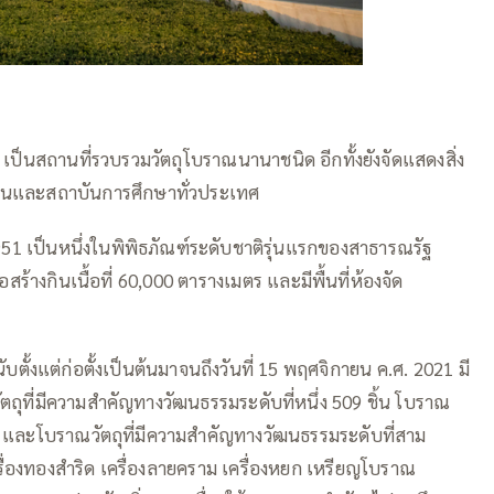
ถานที่รวบรวมวัตถุโบราณนานาชนิด อีกทั้งยังจัดแสดงสิ่ง
ณชนและสถาบันการศึกษาทั่วประเทศ
951 เป็นหนึ่งในพิพิธภัณฑ์ระดับชาติรุ่นแรกของสาธารณรัฐ
ร้างกินเนื้อที่ 60,000 ตารางเมตร และมีพื้นที่ห้องจัด
ตั้งแต่ก่อตั้งเป็นต้นมาจนถึงวันที่ 15 พฤศจิกายน ค.ศ. 2021 มี
ัตถุที่มีความสำคัญทางวัฒนธรรมระดับที่หนึ่ง 509 ชิ้น โบราณ
้น และโบราณวัตถุที่มีความสำคัญทางวัฒนธรรมระดับที่สาม
เครื่องทองสำริด เครื่องลายคราม เครื่องหยก เหรียญโบราณ