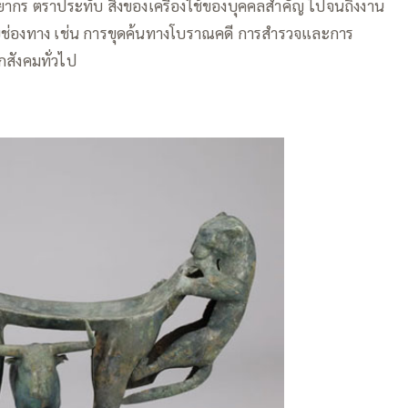
กร ตราประทับ สิ่งของเครื่องใช้ของบุคคลสำคัญ ไปจนถึงงาน
ยช่องทาง เช่น การขุดค้นทางโบราณคดี การสำรวจและการ
สังคมทั่วไป