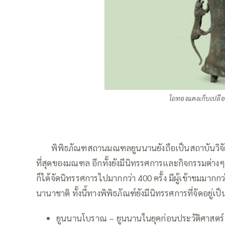
โถทองแดงเก็บเปลือ
——
พิพิธภัณฑสถานมณฑลยูนนานยังถือเป็นสถาบันวิจั
ที่สุดของมณฑล อีกทั้งยังมีนิทรรศการและกิจกรรมต่างๆ ที่
ก็ได้จัดนิทรรศการไปมากกว่า 400 ครั้ง มีผู้เข้าชมมากก
นานาชาติ ทั้งนี้ทางพิพิธภัณฑ์ยังมีนิทรรศการที่จัดอยู่เป
ยูนนานโบราณ – ยูนนานในยุคก่อนประ