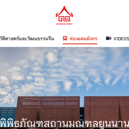
วัติศาสตร์และวัฒนธรรมจีน
ท่องแดนมังกร
VIDEO
พิพิธภัณฑสถานมณฑลยูนนา