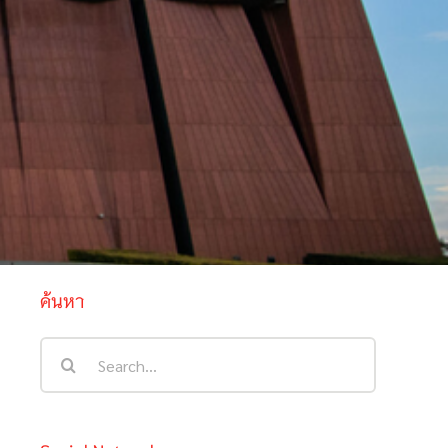
ค้นหา
Search
for: