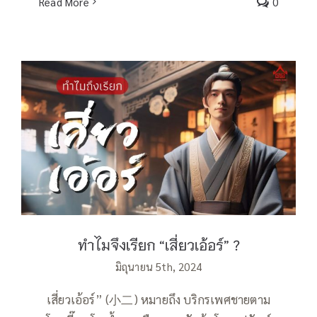
Read More
0
ทำไมจึงเรียก “เสี่ยวเอ้อร์” ?
ทำไมจึงเรียก “เสี่ยวเอ้อร์” ?
มิถุนายน 5th, 2024
เสี่ยวเอ้อร์” (小二) หมายถึง บริกรเพศชายตาม