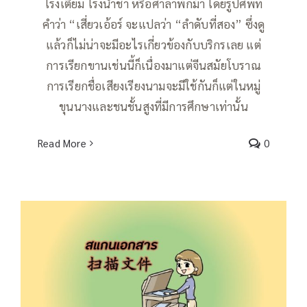
โรงเตี๊ยม โรงน้ำชา หรือศาลาพักม้า โดยรูปศัพท์
คำว่า “เสี่ยวเอ้อร์ จะแปลว่า “ลำดับที่สอง” ซึ่งดู
แล้วก็ไม่น่าจะมีอะไรเกี่ยวข้องกับบริกรเลย แต่
การเรียกขานเช่นนี้ก็เนื่องมาแต่จีนสมัยโบราณ
การเรียกชื่อเสียงเรียงนามจะมีใช้กันก็แต่ในหมู่
ขุนนางและชนชั้นสูงที่มีการศึกษาเท่านั้น
Read More
0
คำกริยาน่ารู้ สแกนเอกสาร