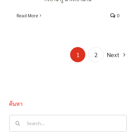
Read More
0
1
2
Next
ค้นหา
Search
for: