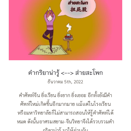
คำกริยาน่ารู้ ส่ายสะโพก
คำกริยาน่ารู้ <--> ส่ายสะโพก
ธันวาคม 5th, 2022
คำศัพท์จีน ยิ่งเรียน ยิ่งยาก ยิ่งเยอะ อีกทั้งยังมีคำ
ศัพท์ใหม่เกิดขึ้นอีกมากมาย แม้แต่ในโรงเรียน
หรือมหาวิทยาลัยก็ไม่สามารถสอนให้รู้คำศัพท์ได้
หมด ดังนั้นอาศรมสยาม-จีนวิทยาจึงได้รวบรวมคำ
กริยาน่ารู้ มาให้อ่านกัน