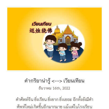
คำกริยาน่ารู้ เวียนเทียน
คำกริยาน่ารู้ <--> เวียนเทียน
ธันวาคม 16th, 2022
คำศัพท์จีน ยิ่งเรียน ยิ่งยาก ยิ่งเยอะ อีกทั้งยังมีคำ
ศัพท์ใหม่เกิดขึ้นอีกมากมาย แม้แต่ในโรงเรียน