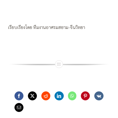
เรียบเรียงโดย ทีมงานอาศรมสยาม-จีนวิทยา