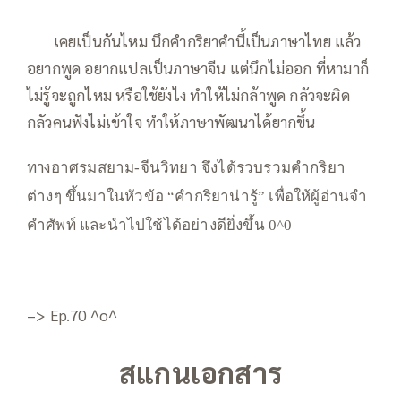
—–
เคยเป็นกันไหม นึกคำกริยาคำนี้เป็นภาษาไทย แล้ว
อยากพูด อยากแปลเป็นภาษาจีน แต่นึกไม่ออก ที่หามาก็
ไม่รู้จะถูกไหม หรือใช้ยังไง ทำให้ไม่กล้าพูด กลัวจะผิด
กลัวคนฟังไม่เข้าใจ ทำให้ภาษาพัฒนาได้ยากขึ้น
—
ทาง
อาศรมสยาม-จีนวิทยา จึงได้รวบรวมคำกริยา
ต่างๆ ขึ้นมาในหัวข้อ “คำกริยาน่ารู้” เพื่อให้ผู้อ่านจำ
คำศัพท์ และนำไปใช้ได้อย่างดียิ่งขึ้น 0^0
–> Ep.70 ^o^
สแกนเอกสาร