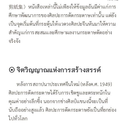
剪紙集》หนังสือเหล่านี้ไม่เพียงให้ข้อมูลอันมีค่าแก่การ
ศึกษาพัฒนาการของศิลปะการตัดกระดาษเท่านั้น แต่ยัง
เป็นจุดเริ่มต้นที่กระตุ้นให้แวดวงศิลปะจีนหันมาให้ความ
สำคัญแก่การสะสมและศึกษาผลงานกระดาษตัดอย่าง
จริงจัง
⦿
จิตวิญญาณแห่งการสร้างสรรค์
——
หลังการสถาปนาประเทศจีนใหม่ (หลังค.ศ. 1949)
ศิลปะการตัดกระดาษได้รับการเชิดชูและตระหนักใน
คุณค่าอย่างลึกซึ้ง นอกจากช่างศิลป์แขนงนี้จะเป็นที่
นับถืออย่างสูงแล้ว ศิลปะการตัดกระดาษยังเป็นที่ยกย่อง
ไปทั่วโลก