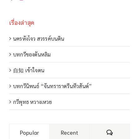
เรื่องล่าสุด
นครหังโจว สวรรค์บนดิน
บทกวีของตันหลิม
自知 เข้าใจตน
บทกวีนิพนธ์ “จันทราราตรีนทีวสันต์”
กวีพุทธ หวางเหวย
Comments
Popular
Recent