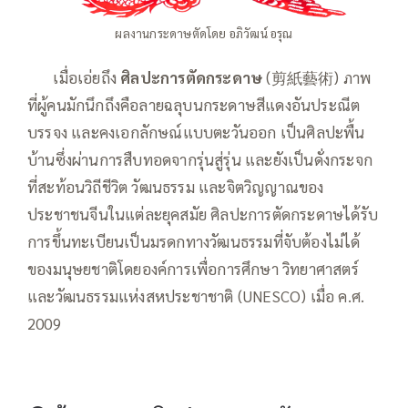
ผลงานกระดาษตัดโดย อภิวัฒน์ อรุณ
——
เมื่อเอ่ยถึง
ศิลปะการตัดกระดาษ
(剪紙藝術) ภาพ
ที่ผู้คนมักนึกถึงคือลายฉลุบนกระดาษสีแดงอันประณีต
บรรจง และคงเอกลักษณ์แบบตะวันออก เป็นศิลปะพื้น
บ้านซึ่งผ่านการสืบทอดจากรุ่นสู่รุ่น และยังเป็นดั่งกระจก
ที่สะท้อนวิถีชีวิต วัฒนธรรม และจิตวิญญาณของ
ประชาชนจีนในแต่ละยุคสมัย ศิลปะการตัดกระดาษได้รับ
การขึ้นทะเบียนเป็นมรดกทางวัฒนธรรมที่จับต้องไม่ได้
ของมนุษยชาติโดยองค์การเพื่อการศึกษา วิทยาศาสตร์
และวัฒนธรรมแห่งสหประชาชาติ (UNESCO) เมื่อ ค.ศ.
2009