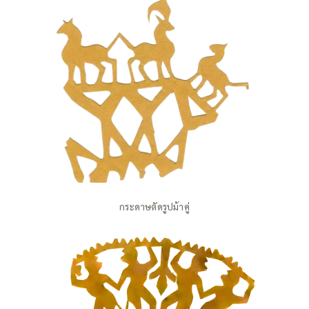
กระดาษตัดรูปม้าคู่