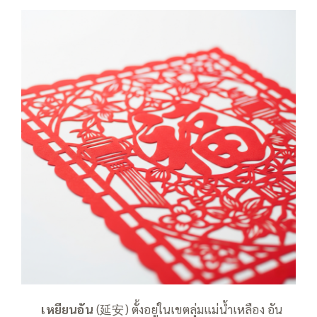
——
เหยียนอัน
(延安) ตั้งอยู่ในเขตลุ่มแม่น้ำเหลือง อัน