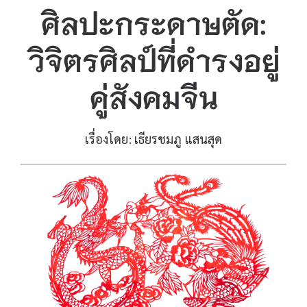
ศิลปะกระดาษตัด:
วิจิตรศิลป์ที่ดำรงอยู่
คู่สังคมจีน
เรื่องโดย: เธียรชมภู แสนสุด