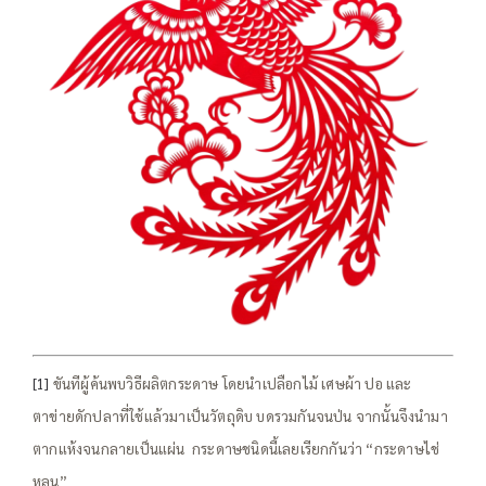
[1]
ขันทีผู้ค้นพบวิธีผลิตกระดาษ โดยนำเปลือกไม้ เศษผ้า ปอ และ
ตาข่ายดักปลาที่ใช้แล้วมาเป็นวัตถุดิบ บดรวมกันจนป่น จากนั้นจึงนำมา
ตากแห้งจนกลายเป็นแผ่น กระดาษชนิดนี้เลยเรียกกันว่า “กระดาษไช่
หลุน”