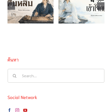
บทกวีของตันหลิม
自知 เข้าใจตน
ค้นหา
Search
for:
Social Network