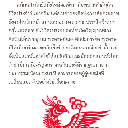
——
แม้เทคโนโลยีสมัยใหม่จะเข้ามามีบทบาทสำคัญใน
ชีวิตประจำวันมากขึ้น แต่คุณค่าของศิลปะการตัดกระดาษ
ยังคงจำหลักหนักแน่นเสมอมา ความงามประณีตซึ่งแฝง
อยู่ในลวดลายอันวิจิตรบรรจง สะท้อนจิตวิญญาณของ
ศิลปินให้ปรากฏบนกระดาษสีแดง ศิลปะการตัดกระดาษ
มิได้เป็นเพียงมรดกอันล้ำค่าของวัฒนธรรมจีนเท่านั้น แต่
ยังเป็นแรงบันดาลใจให้แก่ศิลปินและนักออกแบบทั่วโลก
ด้วย เป็นเครื่องพิสูจน์ว่างานศิลปะที่มีรากฐานมาจาก
ขนบธรรมเนียมประเพณี สามารถคงอยู่คู่ยุคสมัยที่
เปลี่ยนแปลงไปอย่างไม่เสื่อมคลาย