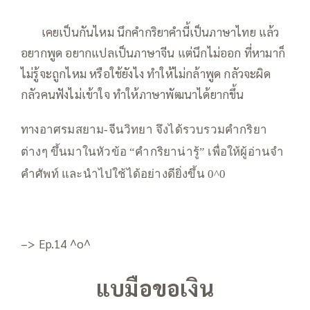
—–
เคยเป็นกันไหม นึกคำกริยาคำนี้เป็นภาษาไทย แล้ว
อยากพูด อยากแปลเป็นภาษาจีน แต่นึกไม่ออก ที่หามาก็
ไม่รู้จะถูกไหม หรือใช้ยังไง ทำให้ไม่กล้าพูด กลัวจะผิด
กลัวคนฟังไม่เข้าใจ ทำให้ภาษาพัฒนาได้ยากขึ้น
—
ทาง
อาศรมสยาม-จีนวิทยา จึงได้รวบรวมคำกริยา
ต่างๆ ขึ้นมาในหัวข้อ “คำกริยาน่ารู้” เพื่อให้ผู้อ่านจำ
คำศัพท์ และนำไปใช้ได้อย่างดียิ่งขึ้น 0^0
–> Ep.14 ^o^
แบมือขอเงิน