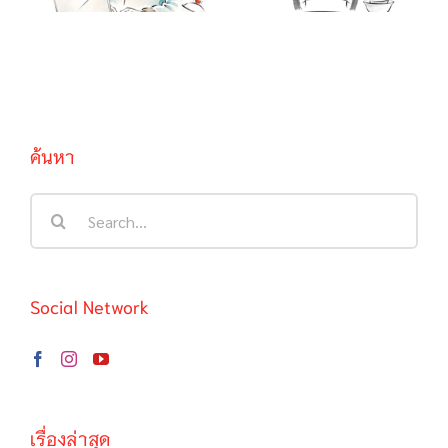
บอกว่าองุ่นเปรี้ยว
ฉลาดมักตกเป็น
/ …啦, …啦,…
เหยื่อความฉลาด
ของตนเอง
ค้นหา
Search
for:
Social Network
เรื่องล่าสุด