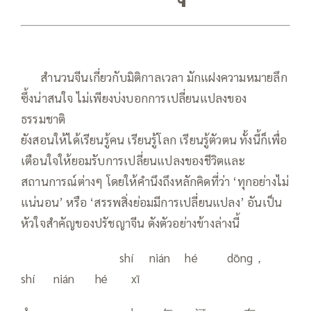
——
สำนวนจีนเกี่ยวกับมิติกาลเวลา มักแฝงความหมายลึก
ซึ้งน่าสนใจ ไม่เพียงบ่งบอกการเปลี่ยนแปลงของ
ธรรมชาติ
ยังสอนให้ได้เรียนรู้คน เรียนรู้โลก เรียนรู้ตัวตน ทั้งนี้ก็เพื่อ
เตือนใจให้ยอมรับการเปลี่ยนแปลงของชีวิตและ
สถานการณ์ต่างๆ โดยให้คำนึงถึงหลักคิดที่ว่า ‘ทุกอย่างไม่
แน่นอน’ หรือ ‘สรรพสิ่งย่อมมีการเปลี่ยนแปลง’ อันเป็น
หัวใจสำคัญของปรัชญาจีน ดังตัวอย่างข้างล่างนี้
——
——
——————
shí nián hé dōng，
shí nián hé xī