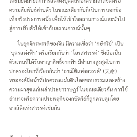
โดยนัยหมายถึง การแต่งตั้งบุคคลที่อิงความใกล้ชิดหรือ
ความสัมพันธ์ส่วนตัว ในขณะเดียวกันก็เป็นการบอกข้อ
เท็จจริงประการหนึ่ง เพื่อให้เข้าใจสถานการณ์และนำไป
สู่การปรับตัวให้เข้ากับสถานการณ์นั้นๆ
——
ในยุคจักรพรรดิของจีน มีความเชื่อว่า ‘กษัตริย์’ เป็น
‘บุตรแห่งฟ้า’ หรือเรียกกันว่า ‘โอรสสวรรค์’ ซึ่งถือเป็น
ตัวแทนที่ได้รับอาญาสิทธิ์จากฟ้า มีอำนาจสูงสุดในการ
ปกครองโลกที่เรียกกันว่า ‘อาณัติแห่งสวรรค์’ (天命)
พระองค์มีหน้าที่ปกครองแผ่นดินโดยชอบธรรมและสร้าง
ความผาสุขแก่เหล่าประชาราษฎร์ ในขณะเดียวกัน การใช้
อำนาจหรือความประพฤติของกษัตริย์ก็ถูกควบคุมโดย
อาณัติแห่งสวรรค์เช่นกัน