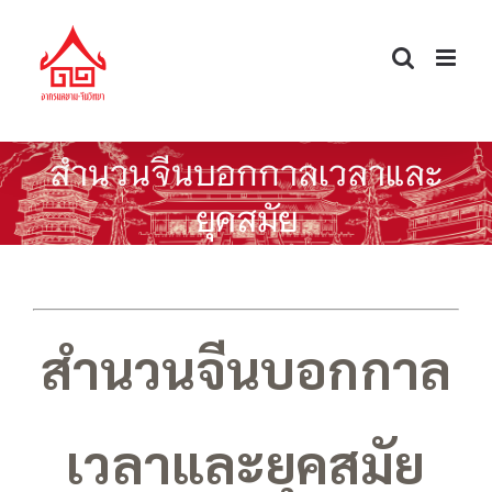
Skip
to
content
สำนวนจีนบอกกาลเวลาและ
ยุคสมัย
สำนวนจีนบอกกาล
เวลาและยุคสมัย