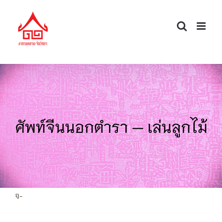
Skip
to
content
ศัพท์จีนนอกตำรา — เล่นลูกไม้
จ-