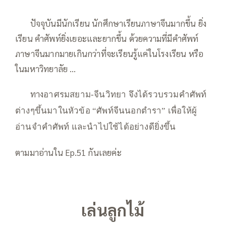
—–
ปัจจุบันมีนักเรียน นักศึกษาเรียนภาษาจีนมากขึ้น ยิ่ง
เรียน คำศัพท์ยิ่งเยอะและยากขึ้น ด้วยความที่มีคำศัพท์
ภาษาจีนมากมายเกินกว่าที่จะเรียนรู้แค่ในโรงเรียน หรือ
ในมหาวิทยาลัย …
—–
—–
ทาง
อาศรมสยาม-จีนวิทยา จึงได้รวบรวมคำศัพท์
ต่างๆขึ้นมาในหัวข้อ “ศัพท์จีนนอกตำรา” เพื่อให้ผู้
อ่านจำคำศัพท์ และนำไปใช้ได้อย่างดียิ่งขึ้น
ตามมาอ่านใน Ep.51 กันเลยค่ะ
เล่นลูกไม้