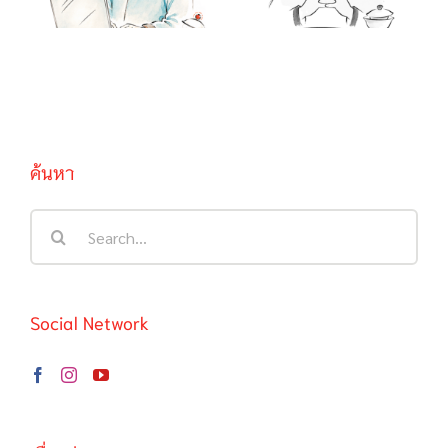
บอกว่าองุ่นเปรี้ยว
ฉลาดมักตกเป็น
/ …啦, …啦,…
เหยื่อความฉลาด
ของตนเอง
ค้นหา
Search
for:
Social Network