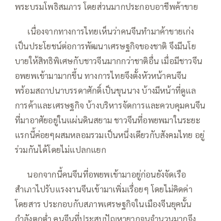
พระบรมโพธิสมภาร โดยส่วนมากประกอบอาชีพค้าขาย
—–
เนื่องจากทางการไทยเห็นว่าคนจีนทำมาค้าขายเก่ง
เป็นประโยชน์ต่อการพัฒนาเศรษฐกิจของชาติ จึงมีนโย
บายให้สิทธิพิเศษกับชาวจีนมากกว่าชาติอื่น เมื่อมีชาวจีน
อพยพเข้ามามากขึ้น ทางการไทยจึงตั้งหัวหน้าคนจีน
พร้อมสถาปนาบรรดาศักดิ์เป็นขุนนาง บ้างมีหน้าที่ดูแล
การค้าและเศรษฐกิจ บ้างบริหารจัดการและควบคุมคนจีน
ที่มาอาศัยอยู่ในแผ่นดินสยาม ชาวจีนที่อพยพมาในระยะ
แรกนี้ค่อยๆผสมหลอมรวมเป็นหนึ่งเดียวกับสังคมไทย อยู่
ร่วมกันได้โดยไม่แปลกแยก
—–
นอกจากนี้คนจีนที่อพยพเข้ามาอยู่ก่อนยังจัดเรือ
สำเภาไปรับแรงงานจีนเข้ามาเพิ่มเรื่อยๆ โดยไม่คิดค่า
โดยสาร ประกอบกับสภาพเศรษฐกิจในเมืองจีนยุคนั้น
กำลังตกต่ำ คนจีนที่ประสบปัญหายากจนจำนวนมากจึง