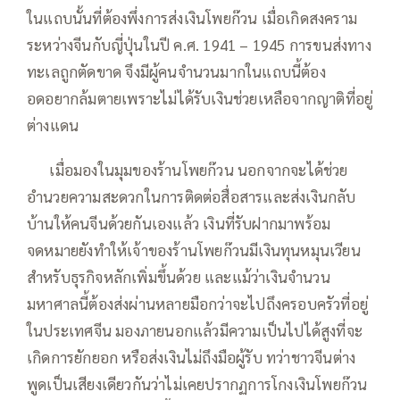
ในแถบนั้นที่ต้องพึ่งการส่งเงินโพยก๊วน เมื่อเกิดสงคราม
ระหว่างจีนกับญี่ปุ่นในปี ค.ศ. 1941 – 1945 การขนส่งทาง
ทะเลถูกตัดขาด จึงมีผู้คนจำนวนมากในแถบนี้ต้อง
อดอยากล้มตายเพราะไม่ได้รับเงินช่วยเหลือจากญาติที่อยู่
ต่างแดน
—–
เมื่อมองในมุมของร้านโพยก๊วน นอกจากจะได้ช่วย
อำนวยความสะดวกในการติดต่อสื่อสารและส่งเงินกลับ
บ้านให้คนจีนด้วยกันเองแล้ว เงินที่รับฝากมาพร้อม
จดหมายยังทำให้เจ้าของร้านโพยก๊วนมีเงินทุนหมุนเวียน
สำหรับธุรกิจหลักเพิ่มขึ้นด้วย และแม้ว่าเงินจำนวน
มหาศาลนี้ต้องส่งผ่านหลายมือกว่าจะไปถึงครอบครัวที่อยู่
ในประเทศจีน มองภายนอกแล้วมีความเป็นไปได้สูงที่จะ
เกิดการยักยอก หรือส่งเงินไม่ถึงมือผู้รับ ทว่าชาวจีนต่าง
พูดเป็นเสียงเดียวกันว่าไม่เคยปรากฏการโกงเงินโพยก๊วน