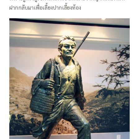
ฝากกลับมาเพื่อเลี้ยงปากเลี้ยงท้อง