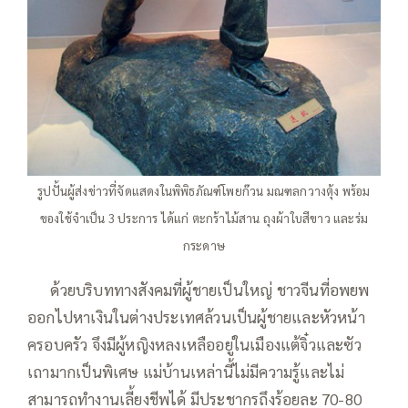
รูปปั้นผู้ส่งข่าวที่จัดแสดงในพิพิธภัณฑ์โพยก๊วน มณฑลกวางตุ้ง พร้อม
ของใช้จำเป็น 3 ประการ ได้แก่ ตะกร้าไม้สาน ถุงผ้าใบสีขาว และร่ม
กระดาษ
—–
ด้วยบริบททางสังคมที่ผู้ชายเป็นใหญ่ ชาวจีนที่อพยพ
ออกไปหาเงินในต่างประเทศล้วนเป็นผู้ชายและหัวหน้า
ครอบครัว จึงมีผู้หญิงหลงเหลืออยู่ในเมืองแต้จิ๋วและซัว
เถามากเป็นพิเศษ แม่บ้านเหล่านี้ไม่มีความรู้และไม่
สามารถทำงานเลี้ยงชีพได้ มีประชากรถึงร้อยละ 70-80