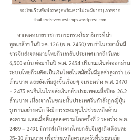
ซองโพยก๊วนพิมพ์ตราครุฑพร้อมตราไปรษณียากร | ภาพจาก
thailandrevenuestamps.wordpress.com
—–
จากจดหมายราชการกระทรวงโยธาธิการที่นำ
ทูลเกล้าฯ ในปี รศ. 126 (พ.ศ. 2450) พบว่าในเวลานั้นมี
ชาวจีนส่งจดหมายโพยก๊วนกลับประเทศมากถึงวันละ
6,500 ฉบับ ต่อมาในปี พ.ศ. 2454 ปริมาณเงินส่งออกผ่าน
ระบบโพยก๊วนคิดเป็นเงินไทยในสมัยนั้นมีมูลค่าสูงกว่า 16
ล้านบาท และยังเพิ่มสูงขึ้นเรื่อยๆ จนระหว่าง พ.ศ. 2470
– 2475 คนจีนในไทยส่งเงินกลับประเทศเฉลี่ยปีละ 26.2
ล้านบาท เนื่องจากในขณะนั้นประเทศจีนกำลังถูกญี่ปุ่น
รุกรานอย่างหนัก จึงมีการระดมทุนไปช่วยเหลือด้าน
สงคราม และเมื่อสิ้นสุดสงครามโลกครั้งที่ 2 ระหว่าง พ.ศ.
2489 – 2491 มีการส่งเงินจากไทยกลับจีนสูงถึงเดือนละ
25-30 ล้านบาท เพื่อช่วยเหลือครอบครัวที่ประสบภัย