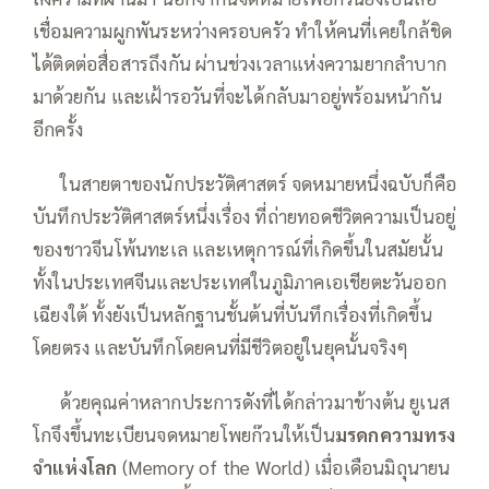
เชื่อมความผูกพันระหว่างครอบครัว ทำให้คนที่เคยใกล้ชิด
ได้ติดต่อสื่อสารถึงกัน ผ่านช่วงเวลาแห่งความยากลำบาก
มาด้วยกัน และเฝ้ารอวันที่จะได้กลับมาอยู่พร้อมหน้ากัน
อีกครั้ง
—–
ในสายตาของนักประวัติศาสตร์ จดหมายหนึ่งฉบับก็คือ
บันทึกประวัติศาสตร์หนึ่งเรื่อง ที่ถ่ายทอดชีวิตความเป็นอยู่
ของชาวจีนโพ้นทะเล และเหตุการณ์ที่เกิดขึ้นในสมัยนั้น
ทั้งในประเทศจีนและประเทศในภูมิภาคเอเชียตะวันออก
เฉียงใต้ ทั้งยังเป็นหลักฐานชั้นต้นที่บันทึกเรื่องที่เกิดขึ้น
โดยตรง และบันทึกโดยคนที่มีชีวิตอยู่ในยุคนั้นจริงๆ
—–
ด้วยคุณค่าหลากประการดังที่ได้กล่าวมาข้างต้น ยูเนส
โกจึงขึ้นทะเบียนจดหมายโพยก๊วนให้เป็น
มรดกความทรง
จำแห่งโลก
(Memory of the World) เมื่อเดือนมิถุนายน