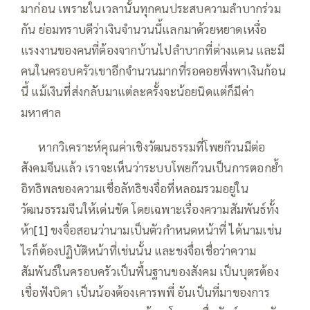
มาก่อน เพราะในเวลานั้นทุกคนประสบความลำบากร่วม
กัน ย่อมทราบดีว่าเงินจำนวนนี้แลกมาด้วยหยาดเหงื่อ
แรงงานของคนที่ต้องจากบ้านไปลำบากที่ต่างแดน และมี
คนในครอบครัวเขาอีกจำนวนมากที่รอคอยพึ่งพาเงินก้อน
นี้ แม้เงินที่ส่งกลับมาแต่ละครั้งจะน้อยนิดแต่ก็มีค่า
มหาศาล
—–
หากวิเคราะห์คุณค่าเชิงวัฒนธรรมที่โพยก๊วนมีต่อ
สังคมจีนแล้ว เราจะเห็นว่าระบบโพยก๊วนเป็นการตอกย้ำ
อิทธิพลของความเชื่อลัทธิขงจื่อที่หลอมรวมอยู่ใน
วัฒนธรรมจีนให้เด่นชัด โดยเฉพาะเรื่องความสัมพันธ์ทั้ง
ห้า
[1]
ขงจื่อสอนว่านามเป็นตัวกำหนดหน้าที่ ได้นามเช่น
ไรก็ต้องปฏิบัติหน้าที่เช่นนั้น และขงจื่อเชื่อว่าความ
สัมพันธ์ในครอบครัวเป็นพื้นฐานของสังคม เป็นบุตรต้อง
เชื่อฟังบิดา เป็นน้องต้องเคารพพี่ อันเป็นที่มาของการ