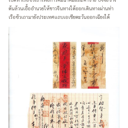
ต้นล้วนเอื้ออำนวยให้ชาวจีนทางใต้ออกเดินทางผ่านท่า
เรือซัวเถามายังประเทศแถบเอเชียตะวันออกเฉียงใต้