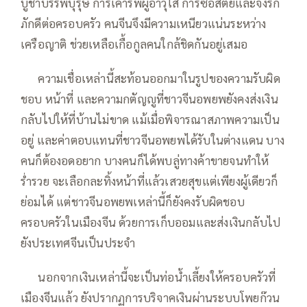
บูชาบรรพบุรุษ การเคารพผู้อาวุโส การซื่อสัตย์และจงรัก
ภักดีต่อครอบครัว คนจีนจึงมีความเหนียวแน่นระหว่าง
เครือญาติ ช่วยเหลือเกื้อกูลคนใกล้ชิดกันอยู่เสมอ
—–
ความเชื่อเหล่านี้สะท้อนออกมาในรูปของความรับผิด
ชอบ หน้าที่ และความกตัญญูที่ชาวจีนอพยพยังคงส่งเงิน
กลับไปให้ที่บ้านไม่ขาด แม้เมื่อพิจารณาสภาพความเป็น
อยู่ และค่าตอบแทนที่ชาวจีนอพยพได้รับในต่างแดน บาง
คนก็ต้องอดอยาก บางคนก็ได้พบลู่ทางค้าขายจนทำให้
ร่ำรวย จะเลือกละทิ้งหน้าที่แล้วเสวยสุขแต่เพียงผู้เดียวก็
ย่อมได้ แต่ชาวจีนอพยพเหล่านี้ก็ยังคงรับผิดชอบ
ครอบครัวในเมืองจีน ด้วยการเก็บออมและส่งเงินกลับไป
ยังประเทศจีนเป็นประจำ
—–
นอกจากเงินเหล่านี้จะเป็นท่อน้ำเลี้ยงให้ครอบครัวที่
เมืองจีนแล้ว ยังปรากฏการบริจาคเงินผ่านระบบโพยก๊วน