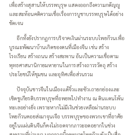
เพื่อสร้างสุสานให้บรรพบุรุษ แสดงออกถึงความกตัญญู
และสะท้อนคติความเชื่อเรื่องการบูชาบรรพบุรุษได้อย่าง
ชัดเจน
—–
อีกทั้งยังปรากฏการบริจาคเงินผ่านระบบโพยก๊วนเพื่อ
บูรณะพัฒนาบ้านเกิดของตนที่เมืองจีน เช่น สร้าง
โรงเรียน สร้างถนน สร้างสะพาน อันเป็นความเชื่อตาม
พุทธศาสนานิกายมหายานในการสร้างถาวรวัตถุ สร้าง
ประโยชน์ให้ชุมชน และอุทิศเพื่อส่วนรวม
—–
ปัจจุบันชาวจีนในเมืองแต้จิ๋วและซัวเถายกย่องและ
เชิดชูเกียรติบรรพบุรุษที่อพยพไปทำงาน ณ ดินแดนโพ้น
ทะเลอย่างยิ่ง เพราะหากไม่มีเงินช่วยเหลือผ่านระบบ
โพยก๊วนคอยส่งมาจุนเจือ บรรพบุรุษของพวกเขาที่อาศัย
อยู่ในแผ่นดินจีนก็คงไม่รอดจากภาวะอดอยากในช่วง
สงครามที่ผ่านมา นอกจากนี้จดหมายโพยก๊วนยังเป็นสื่อ