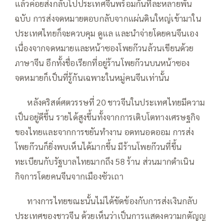
แล้วค่อยส่งกลับไปประเทศจีนพร้อมกันทีละหลายพัน
ฉบับ การส่งจดหมายตอบกลับจากแผ่นดินใหญ่เข้ามาใน
ประเทศไทยก็จะควบคุม ดูแล และนำจ่ายโดยคนจีนเอง
เนื่องจากจดหมายและหน้าซองโพยก๊วนล้วนเขียนด้วย
ภาษาจีน อีกทั้งชื่อเรียกที่อยู่ร้านโพยก๊วนบนหน้าซอง
จดหมายก็เป็นที่รู้กันเฉพาะในหมู่คนจีนเท่านั้น
—–
หลังคริสต์ศตวรรษที่ 20 ชาวจีนในประเทศไทยมีความ
เป็นอยู่ดีขึ้น รายได้สูงขึ้นทั้งจากการเติบโตทางเศรษฐกิจ
ของไทยและจากการขยันทำงาน อดทนอดออม การส่ง
โพยก๊วนก็ยิ่งพบเห็นได้มากขึ้น มีร้านโพยก๊วนที่ขึ้น
ทะเบียนกับรัฐบาลไทยมากถึง 58 ร้าน ส่วนมากดำเนิน
กิจการโดยคนจีนจากเมืองซัวเถา
—–
ทางการไทยขณะนั้นไม่ได้ขัดข้องกับการส่งเงินกลับ
ประเทศของชาวจีน ด้วยเห็นว่าเป็นการแสดงความกตัญญู