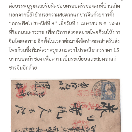
ต่อบรรพบุรุษและรับผิดชอบครอบครัวของตนที่บ้านเกิด
นอกจากนี้ยังอำนวยความสะดวกแก่ชาวจีนด้วยการตั้ง
“ออฟฟิศไปรษณีย์ที่ 8” เมื่อวันที่ 1 เมษายน พ.ศ. 2450
ที่ริมถนนเยาวราช เพื่อบริการส่งจดหมายโพยก๊วนให้ชาว
จีนโดยเฉพาะ อีกทั้งในเวลาต่อมายังจัดทำซองสำหรับส่ง
โพยก๊วนซึ่งพิมพ์ตราครุฑและตราไปรษณียากรราคา 15
บาทบนหน้าซอง เพื่อความเป็นระเบียบและสะดวกแก่
ชาวจีนอีกด้วย