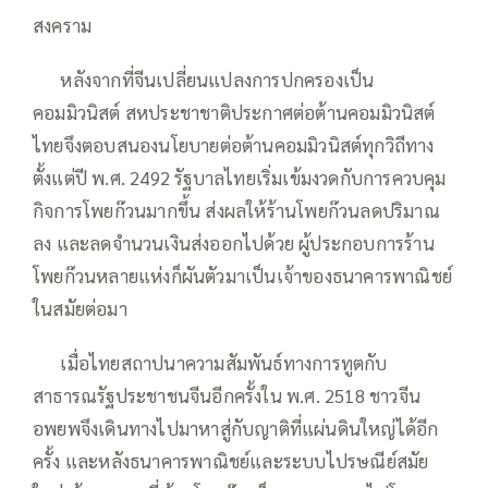
สงคราม
—–
หลังจากที่จีนเปลี่ยนแปลงการปกครองเป็น
คอมมิวนิสต์ สหประชาชาติประกาศต่อต้านคอมมิวนิสต์
ไทยจึงตอบสนองนโยบายต่อต้านคอมมิวนิสต์ทุกวิถีทาง
ตั้งแต่ปี พ.ศ. 2492 รัฐบาลไทยเริ่มเข้มงวดกับการควบคุม
กิจการโพยก๊วนมากขึ้น ส่งผลให้ร้านโพยก๊วนลดปริมาณ
ลง และลดจำนวนเงินส่งออกไปด้วย ผู้ประกอบการร้าน
โพยก๊วนหลายแห่งก็ผันตัวมาเป็นเจ้าของธนาคารพาณิชย์
ในสมัยต่อมา
—–
เมื่อไทยสถาปนาความสัมพันธ์ทางการทูตกับ
สาธารณรัฐประชาชนจีนอีกครั้งใน พ.ศ. 2518 ชาวจีน
อพยพจึงเดินทางไปมาหาสู่กับญาติที่แผ่นดินใหญ่ได้อีก
ครั้ง และหลังธนาคารพาณิชย์และระบบไปรษณีย์สมัย