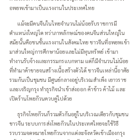
อพยพเข้ามาเป็นแรงงานในประเทศไทย
—–
แม้จะมีคนจีนในไทยจำนวนไม่น้อยรับราชการมี
ตำแหน่งใหญ่โต ทว่าภาพลักษณ์ของคนจีนส่วนใหญ่ใน
สมัยนั้นคือชนชั้นแรงงานในสังคมไทย ชาวจีนที่อพยพเข้า
มาส่วนใหญ่การศึกษาน้อยและไม่มีทุนทรัพย์ เข้ามา
ทำงานรับจ้างและกรรมกรแบกหาม แต่ก็มีจำนวนไม่น้อย
ที่ทำมาค้าขายจนสร้างเนื้อสร้างตัวได้ ชาวจีนเหล่านี้อาศัย
รวมกันเป็นชุมชน มีศูนย์กลางอยู่บริเวณสำเพ็ง เยาวราช
และเจริญกรุง ทำธุรกิจนำเข้าส่งออก ค้าข้าว ค้าไม้ และ
เปิดร้านโพยก๊วนควบคู่ไปด้วย
—–
ธุรกิจโพยก๊วนก็รวมตัวกันอยู่ในบริเวณเดียวกับชุมชน
ชาวจีน ระบบการส่งโพยก๊วนในประเทศไทยจะใช้วิธี
รวบรวมจดหมายโพยก๊วนจากแต่ละจังหวัดเข้าเมืองกรุง