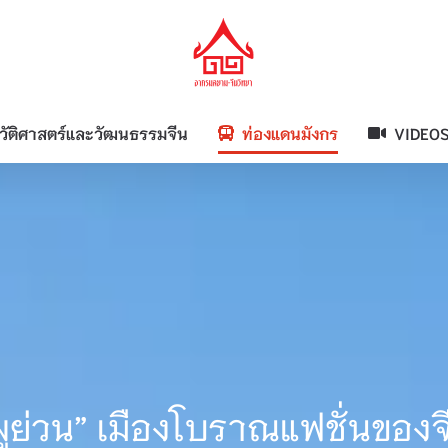
วัติศาสตร์และวัฒนธรรมจีน
ท่องแดนมังกร
VIDEO
ผูย่วน” เมืองโบราณแฟชั่นของจ