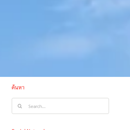
ค้นหา
Search
for: