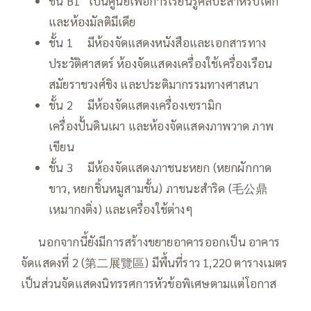
ชั้น B1 เป็นศูนย์เพื่อการเรียนรู้ศิลปะสำหรับเด็ก
และห้องมัลติมีเดีย
ชั้น 1 มีห้องจัดแสดงหนังสือและเอกสารทาง
ประวัติศาสตร์ ห้องจัดแสดงเครื่องใช้เครื่องเรือน
สมัยราชวงศ์ชิง และประติมากรรมทางศาสนา
ชั้น 2 มีห้องจัดแสดงเครื่องเซรามิก
เครื่องปั้นดินเผา และห้องจัดแสดงภาพวาด ภาพ
เขียน
ชั้น 3 มีห้องจัดแสดงภาชนะหยก (หยกผักกาด
ขาว, หยกชิ้นหมูสามชั้น) ภาชนะสำริด (毛公鼎
เหมากงติ่ง) และเครื่องใช้ต่างๆ
—–
นอกจากนี้ยังมีการสร้างขยายอาคารออกเป็น อาคาร
จัดแสดงที่ 2 (第二展覽區) มีพื้นที่ราว 1,220 ตารางเมตร
เป็นส่วนจัดแสดงนิทรรศการหัวข้อพิเศษตามแต่โอกาส