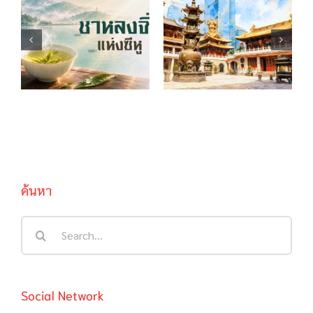
วัดจิ้งอัน วัดเก่าแก่
ชาหลงจิ่งแห่งซีหู
แห่งนครเซี่ยงไฮ้
ค้นหา
Search
for:
Social Network