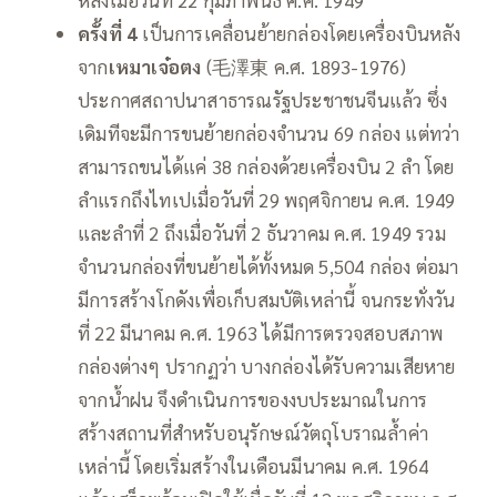
ครั้งที่ 4
เป็นการเคลื่อนย้ายกล่องโดยเครื่องบินหลัง
จาก
เหมาเจ๋อตง
(毛澤東 ค.ศ. 1893-1976)
ประกาศสถาปนาสาธารณรัฐประชาชนจีนแล้ว ซึ่ง
เดิมทีจะมีการขนย้ายกล่องจำนวน 69 กล่อง แต่ทว่า
สามารถขนได้แค่ 38 กล่องด้วยเครื่องบิน 2 ลำ โดย
ลำแรกถึงไทเปเมื่อวันที่ 29 พฤศจิกายน ค.ศ. 1949
และลำที่ 2 ถึงเมื่อวันที่ 2 ธันวาคม ค.ศ. 1949 รวม
จำนวนกล่องที่ขนย้ายได้ทั้งหมด 5,504 กล่อง ต่อมา
มีการสร้างโกดังเพื่อเก็บสมบัติเหล่านี้ จนกระทั่งวัน
ที่ 22 มีนาคม ค.ศ. 1963 ได้มีการตรวจสอบสภาพ
กล่องต่างๆ ปรากฏว่า บางกล่องได้รับความเสียหาย
จากน้ำฝน จึงดำเนินการของงบประมาณในการ
สร้างสถานที่สำหรับอนุรักษณ์วัตถุโบราณล้ำค่า
เหล่านี้ โดยเริ่มสร้างในเดือนมีนาคม ค.ศ. 1964