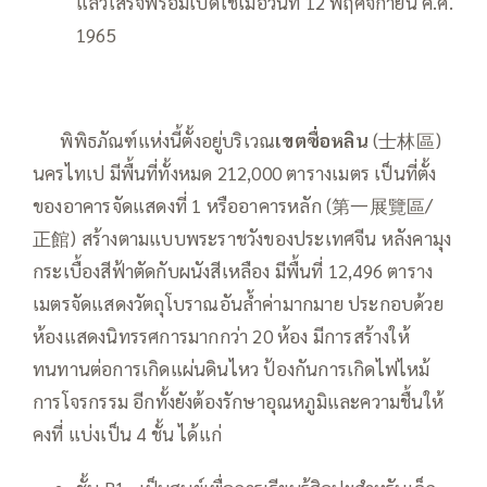
แล้วเสร็จพร้อมเปิดใช้เมื่อวันที่ 12 พฤศจิกายน ค.ศ.
1965
—–
พิพิธภัณฑ์แห่งนี้ตั้งอยู่บริเวณ
เขตซื่อหลิน
(士林區)
นครไทเป มีพื้นที่ทั้งหมด 212,000 ตารางเมตร เป็นที่ตั้ง
ของอาคารจัดแสดงที่ 1 หรืออาคารหลัก (第一展覽區/
正館) สร้างตามแบบพระราชวังของประเทศจีน หลังคามุง
กระเบื้องสีฟ้าตัดกับผนังสีเหลือง มีพื้นที่ 12,496 ตาราง
เมตรจัดแสดงวัตถุโบราณอันล้ำค่ามากมาย ประกอบด้วย
ห้องแสดงนิทรรศการมากกว่า 20 ห้อง มีการสร้างให้
ทนทานต่อการเกิดแผ่นดินไหว ป้องกันการเกิดไฟไหม้
การโจรกรรม อีกทั้งยังต้องรักษาอุณหภูมิและความชื้นให้
คงที่ แบ่งเป็น 4 ชั้น ได้แก่