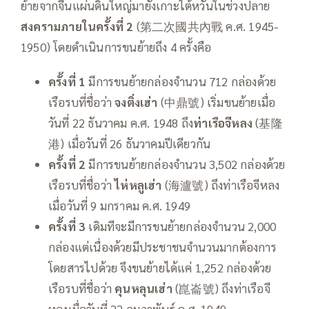
ย้ายจากจีนแผ่นดินใหญ่มายังเกาะไต้หวันในช่วงปลาย
สงครามภายในครั้งที่
2
(第二次國共內戰 ค.ศ. 1945-
1950) โดยดำเนินการขนย้ายถึง 4 ครั้งคือ
ครั้งที่ 1
มีการขนย้ายกล่องจำนวน 712 กล่องด้วย
เรือรบที่ชื่อว่า
จงติ่งเฮ่า
(中鼎號) เริ่มขนย้ายเมื่อ
วันที่ 22 ธันวาคม ค.ศ. 1948 ถึง
ท่าเรือจีหลง
(基隆
港) เมื่อวันที่ 26 ธันวาคมปีเดียวกัน
ครั้งที่ 2
มีการขนย้ายกล่องจำนวน 3,502 กล่องด้วย
เรือรบที่ชื่อว่า
ไห่หลูเฮ่า
(海瀘號) ถึงท่าเรือจีหลง
เมื่อวันที่ 9 มกราคม ค.ศ. 1949
ครั้งที่ 3
เดิมทีจะมีการขนย้ายกล่องจำนวน 2,000
กล่องแต่เนื่องด้วยมีประชาชนจำนวนมากต้องการ
โดยสารไปด้วย จึงขนย้ายได้แค่ 1,252 กล่องด้วย
เรือรบที่ชื่อว่า
คุนหลุนเฮ่า
(崑崙號) ถึงท่าเรือจี
หลงเมื่อวันที่ 22 กุมภาพันธ์ ค.ศ. 1949