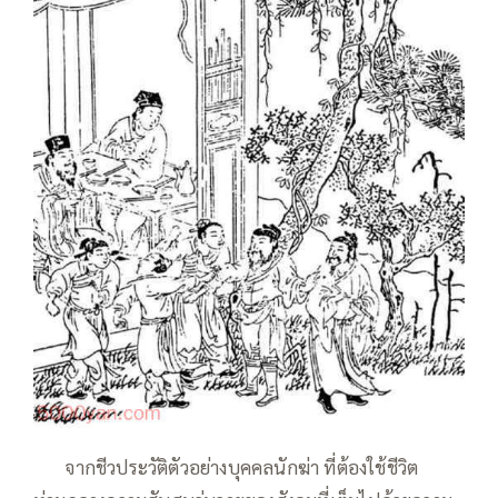
——
จากชีวประวัติตัวอย่างบุคคลนักฆ่า ที่ต้องใช้ชีวิต