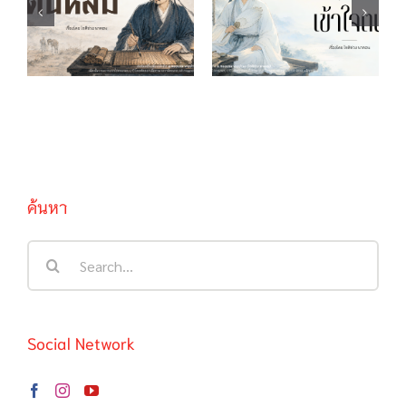
บทกวีของตันหลิม
自知 เข้าใจตน
ค้นหา
Search
for:
Social Network