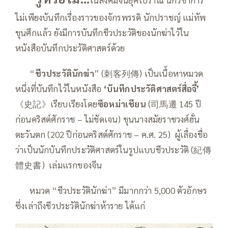
ไม่เพียงบันทึกเรื่องราวของจักรพรรดิ นักปราชญ์ แม่ทัพ
ขุนศึกแล้ว ยังมีการบันทึกชีวประวัติของนักฆ่าไว้ใน
หนังสือบันทึกประวัติศาสตร์ด้วย
——
“
ชีวประวัตินักฆ่า
” (刺客列傳) เป็นเนื้อหาหมวด
หนึ่งที่บันทึกไว้ในหนังสือ
‘บันทึกประวัติศาสตร์สื่อจี้’
《史記》เรียบเรียงโดย
ซือหม่าเชียน
(司馬遷 145 ปี
ก่อนคริสต์ศักราช – ไม่ชัดเจน) ขุนนางสมัยราชวงศ์ฮั่น
ตะวันตก (202 ปีก่อนคริสต์ศักราช – ค.ศ. 25) ผู้เลื่องชื่อ
ว่าเป็นนักบันทึกประวัติศาสตร์ในรูปแบบชีวประวัติ (紀傳
體史書) เล่มแรกของจีน
——
หมวด “ชีวประวัตินักฆ่า” มีมากกว่า 5,000 ตัวอักษร
ซึ่งเล่าถึงชีวประวัตินักฆ่าห้าราย ได้แก่