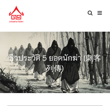
Skip
to
content
ชีวประวัติ 5 ยอดนักฆ่า (刺客
列傳)