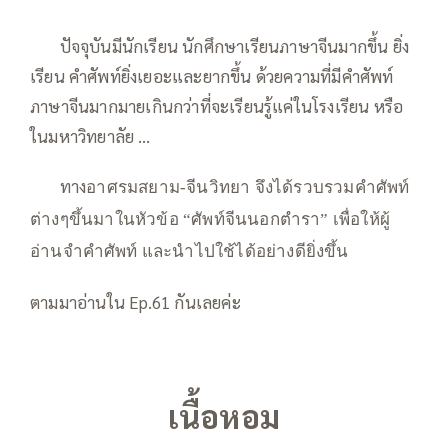
—–
ปัจจุบันมีนักเรียน นักศึกษาเรียนภาษาจีนมากขึ้น ยิ่ง
เรียน คำศัพท์ยิ่งเยอะและยากขึ้น ด้วยความที่มีคำศัพท์
ภาษาจีนมากมายเกินกว่าที่จะเรียนรู้แค่ในโรงเรียน หรือ
ในมหาวิทยาลัย …
—–
—–
ทาง
อาศรมสยาม-จีนวิทยา จึงได้รวบรวมคำศัพท์
ต่างๆขึ้นมาในหัวข้อ “ศัพท์จีนนอกตำรา” เพื่อให้ผู้
อ่านจำคำศัพท์ และนำไปใช้ได้อย่างดียิ่งขึ้น
ตามมาอ่านใน Ep.61 กันเลยค่ะ
เนื้อหอม