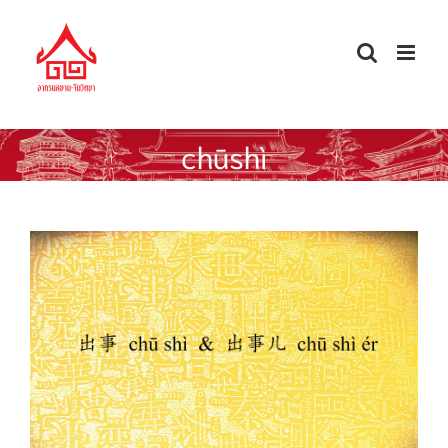
Skip
to
content
chūshì
พูดจีนให้ได้ดั่งใจ — เกิดเรื่อง