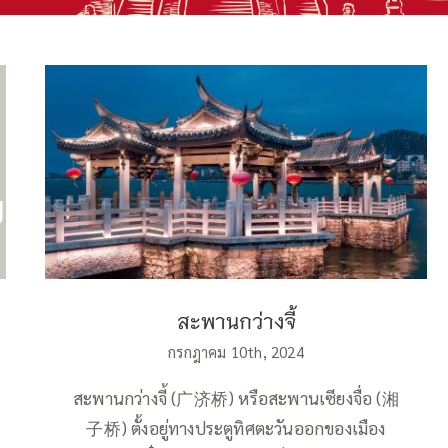
สะพานกว่างจี้
สะพานกว่างจี้
กรกฎาคม 10th, 2024
สะพานกว่างจี้ (广济桥) หรือสะพานเซียงจื่อ (湘
子桥) ตั้งอยู่ทางประตูทิศตะวันออกของเมือง