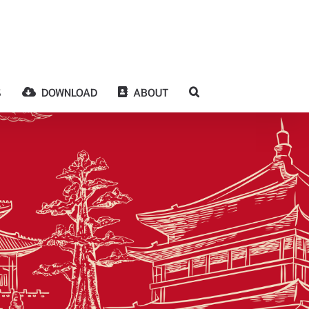
S
DOWNLOAD
ABOUT