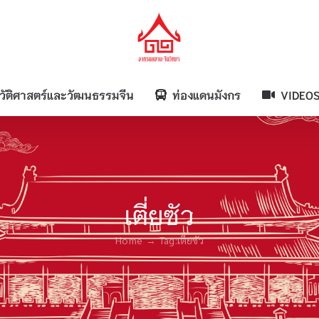
วัติศาสตร์และวัฒนธรรมจีน
ท่องแดนมังกร
VIDEO
เตี่ยซัว
Home
Tag:
เตี่ยซัว