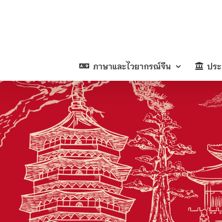
Skip
to
content
ภาษาและไวยากรณ์จีน
ประ