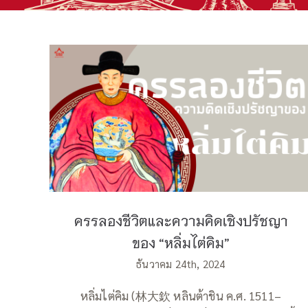
ครรลองชีวิตและความคิดเชิงปรัชญาของ
“หลิ่มไต่คิม”
ครรลองชีวิตและความคิดเชิงปรัชญา
ของ “หลิ่มไต่คิม”
ธันวาคม 24th, 2024
หลิ่มไต่คิม (林大欽 หลินต้าชิน ค.ศ. 1511–