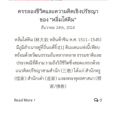
ครรลองชีวิตและความคิดเชิงปรัชญา
ของ “หลิ่มไต่คิม”
ธันวาคม 24th, 2024
หลิ่มไต่คิม (林大欽 หลินต้าชิน ค.ศ. 1511–1545)
มีภูมิลำเนาอยู่ที่ถิ่นแต้จิ๋ว[1] ดินแดนแห่งนี้เพียบ
พร้อมด้วยวัฒนธรรมอันหลากหลาย ธรรมชาติและ
ประเพณีที่ดีงาม รวมถึงวิถีชีวิตซึ่งสอดแทรกด้วย
แนวคิดปรัชญาสามสำนัก (三教) ได้แก่ สำนักหรู
(儒家) สำนักเต๋า (道家) และพระพุทธศาสนา (釋
家/佛教)
Read More
0