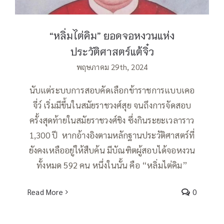
“หลิ่มไต่คิม” ยอดจอหงวนแห่ง
ประวัติศาสตร์แต้จิ๋ว
พฤษภาคม 29th, 2024
นับแต่ระบบการสอบคัดเลือกข้าราชการแบบเคอ
จี่ว์ เริ่มมีขึ้นในสมัยราชวงศ์สุย จนถึงการจัดสอบ
ครั้งสุดท้ายในสมัยราชวงศ์ชิง ซึ่งกินระยะเวลาราว
1,300 ปี หากอ้างอิงตามหลักฐานประวัติศาสตร์ที่
ยังคงเหลืออยู่ให้สืบค้น มีบัณฑิตผู้สอบได้จอหงวน
ทั้งหมด 592 คน หนึ่งในนั้น คือ “หลิ่มไต่คิม”
Read More
0