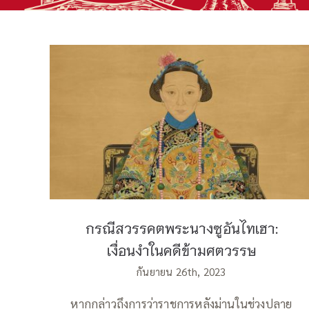
กรณีสวรรคตพระนางซูอันไทเฮา: เงื่อนงำ
ในคดีข้ามศตวรรษ
กรณีสวรรคตพระนางซูอันไทเฮา:
เงื่อนงำในคดีข้ามศตวรรษ
กันยายน 26th, 2023
หากกล่าวถึงการว่าราชการหลังม่านในช่วงปลาย