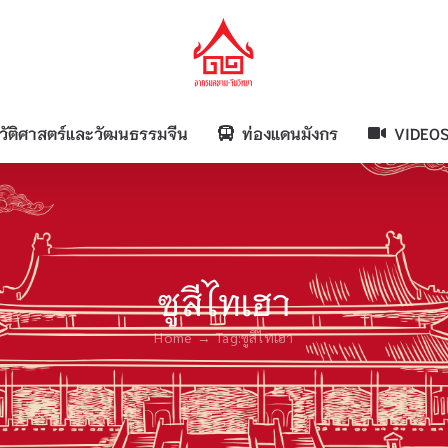
วัติศาสตร์และวัฒนธรรมจีน
ท่องแดนมังกร
VIDEO
ซูสีไทเฮา
Home
Tag:
ซูสีไทเฮา