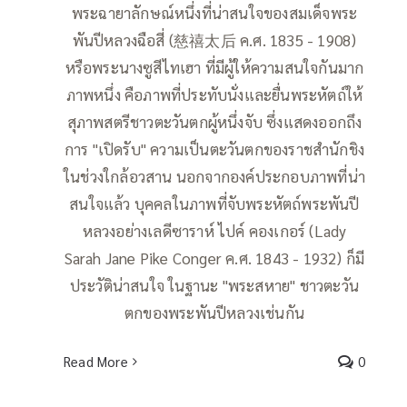
พระฉายาลักษณ์หนึ่งที่น่าสนใจของสมเด็จพระ
พันปีหลวงฉือสี่ (慈禧太后 ค.ศ. 1835 - 1908)
หรือพระนางซูสีไทเฮา ที่มีผู้ให้ความสนใจกันมาก
ภาพหนึ่ง คือภาพที่ประทับนั่งและยื่นพระหัตถ์ให้
สุภาพสตรีชาวตะวันตกผู้หนึ่งจับ ซึ่งแสดงออกถึง
การ "เปิดรับ" ความเป็นตะวันตกของราชสำนักชิง
ในช่วงใกล้อวสาน นอกจากองค์ประกอบภาพที่น่า
สนใจแล้ว บุคคลในภาพที่จับพระหัตถ์พระพันปี
หลวงอย่างเลดีซาราห์ ไปค์ คองเกอร์ (Lady
Sarah Jane Pike Conger ค.ศ. 1843 - 1932) ก็มี
ประวัติน่าสนใจ ในฐานะ "พระสหาย" ชาวตะวัน
ตกของพระพันปีหลวงเช่นกัน
Read More
0