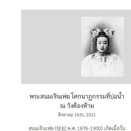
พระสนมเจินเฟย โศกนาฏกรรมที่บ่อน้ำ ณ
วังต้องห้าม
พระสนมเจินเฟย โศกนาฏกรรมที่บ่อน้ำ
ณ วังต้องห้าม
สิงหาคม 16th, 2021
สนมเจินเฟย (珍妃 ค.ศ. 1876-1900) เกิดเมื่อวัน