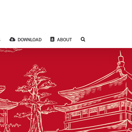
S
DOWNLOAD
ABOUT