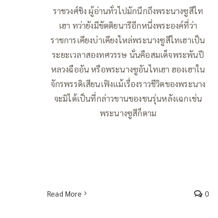
ราชวงศ์ชิง ผู้อ่านทั่วไปมักนึกถึงพระนางซูสีไท
เฮา ทว่ายังมีขัตติยนารีอีกหนึ่งพระองค์ที่ว่า
ราชการเคียงบ่าเคียงไหล่พระนางซูสีไทเฮาเป็น
ระยะเวลาสองทศวรรษ นั่นคือสมเด็จพระพันปี
หลวงฉืออัน หรือพระนางซูอันไทเฮา ฮองเฮาใน
จักรพรรดิเสียนเฟิงแม้เรื่องราวชีวิตของพระนาง
จะมิได้เป็นที่กล่าวขานของชนรุ่นหลังเฉกเช่น
พระนางซูสีก็ตาม
Read More
0