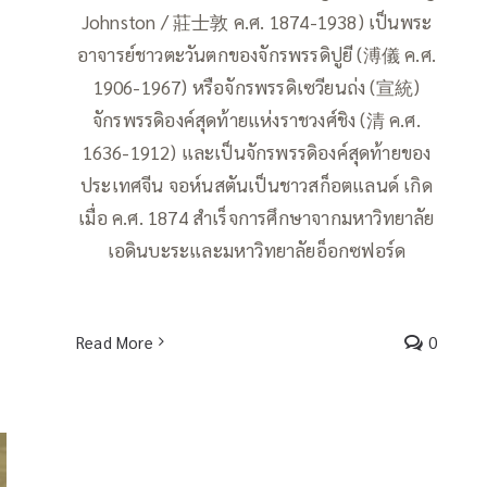
Johnston / 莊士敦 ค.ศ. 1874-1938) เป็นพระ
อาจารย์ชาวตะวันตกของจักรพรรดิปูยี (溥儀 ค.ศ.
1906-1967) หรือจักรพรรดิเซวียนถ่ง (宣統)
จักรพรรดิองค์สุดท้ายแห่งราชวงศ์ชิง (清 ค.ศ.
1636-1912) และเป็นจักรพรรดิองค์สุดท้ายของ
ประเทศจีน จอห์นสตันเป็นชาวสก็อตแลนด์ เกิด
เมื่อ ค.ศ. 1874 สำเร็จการศึกษาจากมหาวิทยาลัย
เอดินบะระและมหาวิทยาลัยอ็อกซฟอร์ด
Read More
0