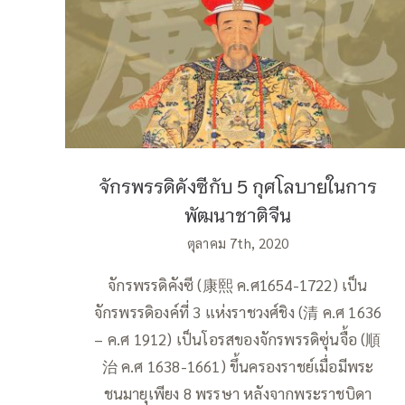
จักรพรรดิคังซีกับ 5 กุศโลบายในการ
พัฒนาชาติจีน
จักรพรรดิคังซีกับ 5 กุศโลบายในการ
พัฒนาชาติจีน
ตุลาคม 7th, 2020
จักรพรรดิคังซี (康熙 ค.ศ1654-1722) เป็น
จักรพรรดิองค์ที่ 3 แห่งราชวงศ์ชิง (清 ค.ศ 1636
– ค.ศ 1912) เป็นโอรสของจักรพรรดิซุ่นจื้อ (順
治 ค.ศ 1638-1661) ขึ้นครองราชย์เมื่อมีพระ
ชนมายุเพียง 8 พรรษา หลังจากพระราชบิดา