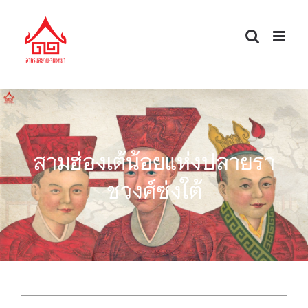
Skip
to
content
สามฮ่องเต้น้อยแห่งปลายรา
ชวงศ์ซ่งใต้