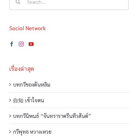
for:
Social Network
เรื่องล่าสุด
บทกวีของตันหลิม
自知 เข้าใจตน
บทกวีนิพนธ์ “จันทราราตรีนทีวสันต์”
กวีพุทธ หวางเหวย