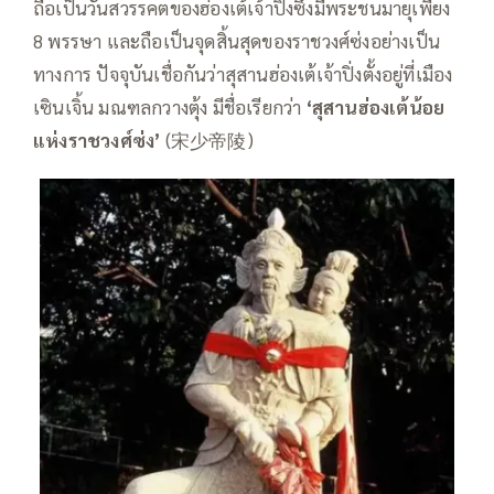
ถือเป็นวันสวรรคตของฮ่องเต้เจ้าปิ่งซึ่งมีพระชนมายุเพียง
8 พรรษา และถือเป็นจุดสิ้นสุดของราชวงศ์ซ่งอย่างเป็น
ทางการ ปัจจุบันเชื่อกันว่าสุสานฮ่องเต้เจ้าปิ่งตั้งอยู่ที่เมือง
เซินเจิ้น มณฑลกวางตุ้ง มีชื่อเรียกว่า
‘สุสานฮ่องเต้น้อย
แห่งราชวงศ์ซ่ง’
(宋少帝陵)