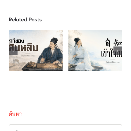
Related Posts
บทกวีของตันหลิม
自知 เข้าใจตน
ค้นหา
Search