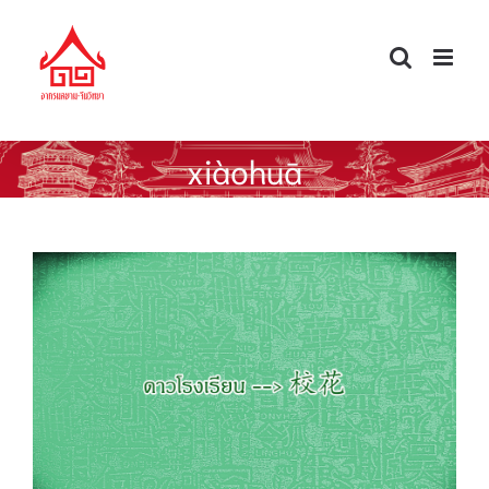
Skip
to
content
xiàohuā
ศัพท์จีนนอกตำรา — ดาวโรงเรียน