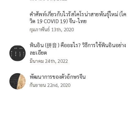
คำศัพท์เกี่ยวกับไวรัสโคโรน่าสายพันธุ์ใหม่ (โค
วิด 19 COVID 19) จีน-ไทย
กุมภาพันธ์ 13th, 2020
พินอิน (拼音) คืออะไร? วิธีการใช้พินอินอย่าง
ละเอียด
มีนาคม 24th, 2022
พัฒนาการของตัวอักษรจีน
กันยายน 22nd, 2020