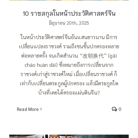
10 ราชสกุลในหน้าประวัติศาสตร์จีน
มิถุนายน 20th, 2025
ในหน้าประวัติศาสตร์จีนอันแสนยาวนาน มีการ
เปลี่ยนแปลงราชวงศ์ รวมถึงชนชั้นปกครองหลาย
ต่อหลายครั้ง จนเกิดสำนวน “改朝换代” (gǎi
cháo huàn dài) ซึ่งหมายถึงการเปลี่ยนจาก
ราชวงศ์เก่าสู่ราชวงศ์ใหม่ เมื่อเปลี่ยนราชวงศ์ ก็
เท่ากับเปลี่ยนตระกูลผู้ปกครอง แล้วมีตระกูลใด
บ้างที่เคยได้ครองแผ่นดินจีน?
Read More
0