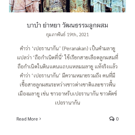
บาบ๋า ย่าหยา วัฒนธรรมลูกผสม
กุมภาพันธ์ 19th, 2021
คำว่า ‘เปอรานากัน’ (Peranakan) เป็นคำมลายู
แปลว่า ‘ถือกำเนิดที่นี่’ ใช้เรียกสายเลือดลูกผสมที่
ถือกำเนิดในดินแดนแถบแหลมมลายู แท้จริงแล้ว
คำว่า ‘เปอรานากัน’ มีความหมายรวมถึง คนที่มี
เชื้อสายลูกผสมระหว่างชาวต่างชาติและชาวพื้น
เมืองมลายู เช่น ชาวอาหรับเปอรานากัน ชาวดัตช์
เปอรานากัน
Read More
0