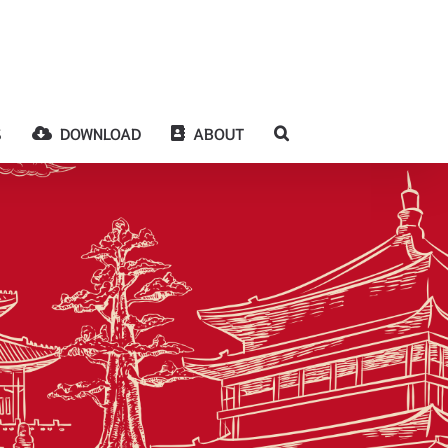
S
DOWNLOAD
ABOUT