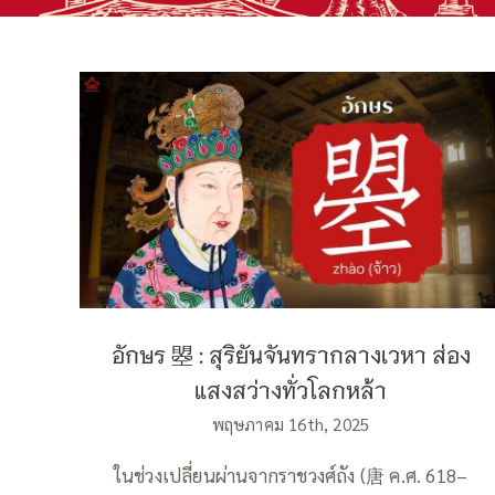
อักษร 曌 : สุริยันจันทรากลางเวหา ส่อง
แสงสว่างทั่วโลกหล้า
อักษร 曌 : สุริยันจันทรากลางเวหา ส่อง
แสงสว่างทั่วโลกหล้า
พฤษภาคม 16th, 2025
ในช่วงเปลี่ยนผ่านจากราชวงศ์ถัง (唐 ค.ศ. 618–