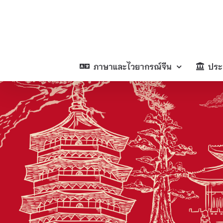
Skip
to
content
ภาษาและไวยากรณ์จีน
ประ