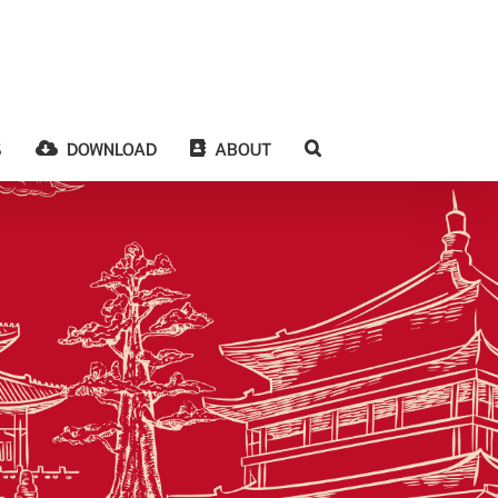
S
DOWNLOAD
ABOUT