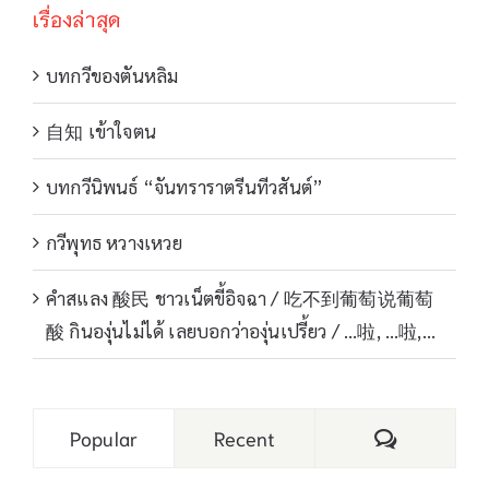
เรื่องล่าสุด
บทกวีของตันหลิม
自知 เข้าใจตน
บทกวีนิพนธ์ “จันทราราตรีนทีวสันต์”
กวีพุทธ หวางเหวย
คำสแลง 酸民 ชาวเน็ตขี้อิจฉา / 吃不到葡萄说葡萄
酸 กินองุ่นไม่ได้ เลยบอกว่าองุ่นเปรี้ยว / …啦, …啦,…
Comments
Popular
Recent