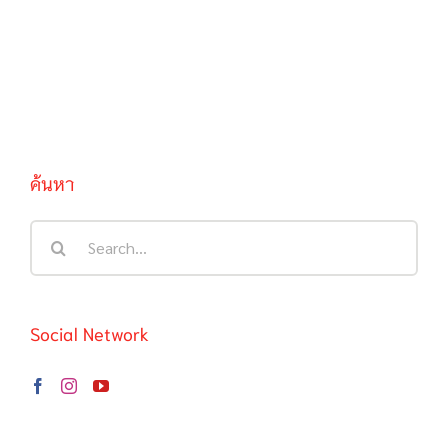
ค้นหา
Search
for:
Social Network