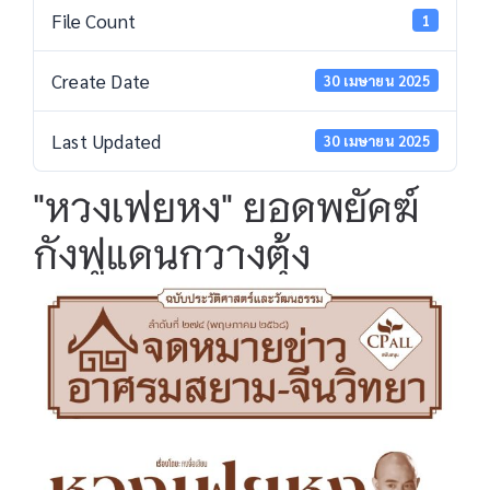
File Count
1
Create Date
30 เมษายน 2025
Last Updated
30 เมษายน 2025
"หวงเฟยหง" ยอดพยัคฆ์
กังฟูแดนกวางตุ้ง