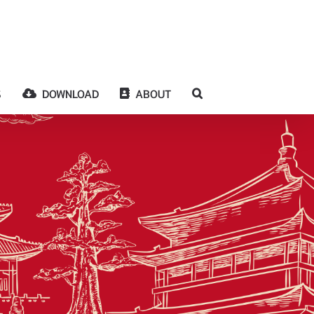
S
DOWNLOAD
ABOUT