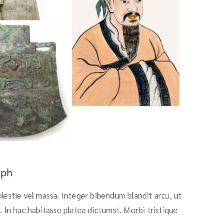
aph
lestie vel massa. Integer bibendum blandit arcu, ut
. In hac habitasse platea dictumst. Morbi tristique