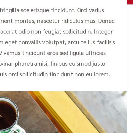
ingilla scelerisque tincidunt. Orci varius
rient montes, nascetur ridiculus mus. Donec
acerat odio non feugiat sollicitudin. Integer
 eget convallis volutpat, arcu tellus facilisis
 Vivamus tincidunt eros sed ligula ultricies
vinar pharetra nisi, finibus euismod justo
is orci sollicitudin tincidunt non eu lorem.