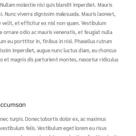
. Nullam molestie nisi quis blandit imperdiet. Mauris
mi. Nunc viverra dignissim malesuada. Mauris laoreet,
velit, et efficitur ex nisl non quam. Vestibulum
ornare odio ac mauris venenatis, et feugiat nulla
 eu porttitor in, finibus in nisl. Phasellus rutrum
nissim imperdiet, augue nunc luctus diam, eu rhoncus
us et magnis dis parturient montes, nascetur ridiculus
 accumsan
d nec turpis. Donec lobortis dolor ex, ac maximus
 vestibulum felis. Vestibulum eget lorem eu risus