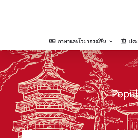
Skip
to
content
ภาษาและไวยากรณ์จีน
ประ
Popul
Hom