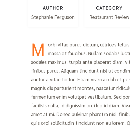
AUTHOR
CATEGORY
Stephanie Ferguson
Restaurant Review
M
orbi vitae purus dictum, ultrices tellu
massa et faucibus. Nullam sodales luctu
sodales maximus, turpis ante placerat diam, vit
finibus purus. Aliquam tincidunt nisl ut condi
auctor a vitae tortor. Etiam viverra nibh et p
magnis dis parturient montes, nascetur ridicul
fermentum enim volutpat vestibulum. Sed portt
facilisis nulla, id dignissim orci leo id diam. Vi
amet at mi. Donec pulvinar pharetra nisi, fini
quis orci sollicitudin tincidunt non eu lorem.