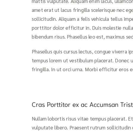
mattis vulputate. Aliquam enim lacus, ullamcor
amet erat ut lacus fringilla scelerisque nec e
sollicitudin. Aliquam a felis vehicula tellus imp
porttitor dolor efficitur in. Duis molestie nu
bibendum risus. Phasellus leo est, maximus se
Phasellus quis cursus lectus, congue viverra i
tempus lorem ut vestibulum placerat. Donec u
fringilla. In ut orci urna. Morbi efficitur eros 
Cras Porttitor ex ac Accumsan Tris
Nullam lobortis risus vitae tempus placerat. E
vulputate libero. Praesent rutrum sollicitudin o