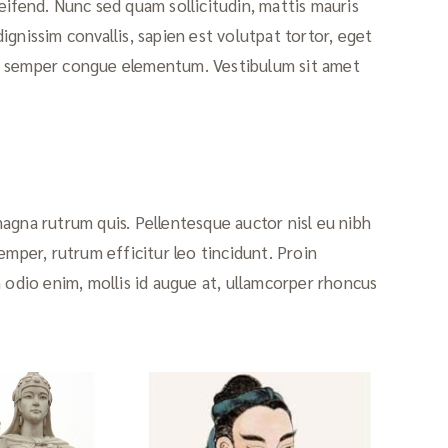
eifend. Nunc sed quam sollicitudin, mattis mauris
 dignissim convallis, sapien est volutpat tortor, eget
 leo semper congue elementum. Vestibulum sit amet
agna rutrum quis. Pellentesque auctor nisl eu nibh
emper, rutrum efficitur leo tincidunt. Proin
 odio enim, mollis id augue at, ullamcorper rhoncus