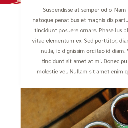
Suspendisse at semper odio. Nam fr
natoque penatibus et magnis dis partu
tincidunt posuere ornare. Phasellus pl
vitae elementum ex. Sed porttitor, diam
nulla, id dignissim orci leo id diam.
tincidunt sit amet at mi. Donec pul
molestie vel. Nullam sit amet enim qu