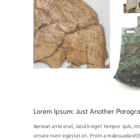
Lorem Ipsum: Just Another Paragr
Aenean ante erat, iaculis eget tempor quis, mo
ornare nunc egestas et. Proin a malesuada elit