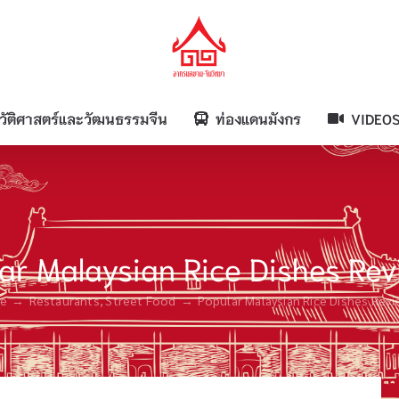
วัติศาสตร์และวัฒนธรรมจีน
ท่องแดนมังกร
VIDEO
ar Malaysian Rice Dishes Re
e
Restaurants
Street Food
Popular Malaysian Rice Dishes Rev