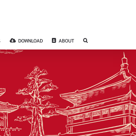
S
DOWNLOAD
ABOUT