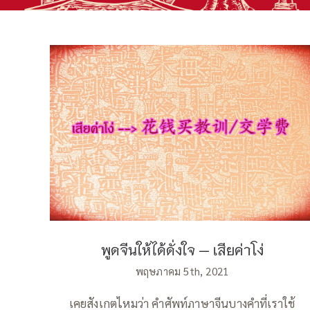
พูดจีนให้ได้ดั่งใจ — เสียค่าโง่
พูดจีนให้ได้ดั่งใจ — เสียค่าโง่
พฤษภาคม 5th, 2021
เคยสังเกตไหมว่า คำศัพท์ภาษาจีนบางคำที่เราใช้