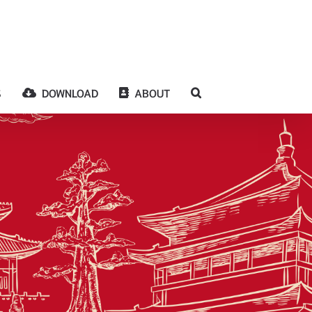
S
DOWNLOAD
ABOUT