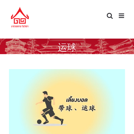
Skip
to
content
运球
คำกริยาน่ารู้ เลี้ยงบอล