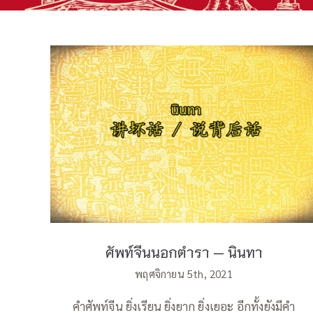
ศัพท์จีนนอกตำรา — นินทา
ศัพท์จีนนอกตำรา — นินทา
พฤศจิกายน 5th, 2021
คำศัพท์จีน ยิ่งเรียน ยิ่งยาก ยิ่งเยอะ อีกทั้งยังมีคำ