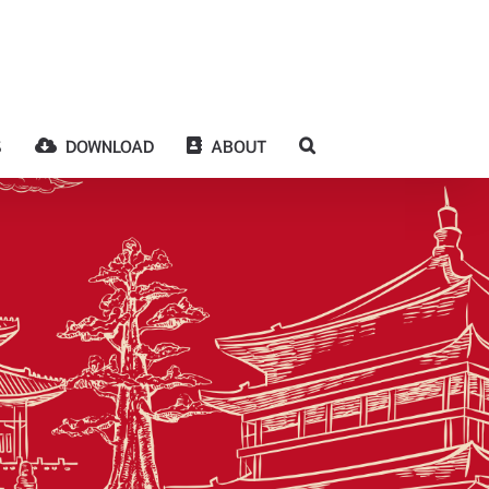
S
DOWNLOAD
ABOUT