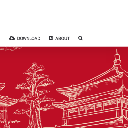
S
DOWNLOAD
ABOUT