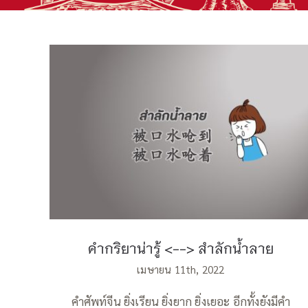
คำกริยาน่ารู้ สำลักน้ำลาย
คำกริยาน่ารู้ <--> สำลักน้ำลาย
เมษายน 11th, 2022
คำศัพท์จีน ยิ่งเรียน ยิ่งยาก ยิ่งเยอะ อีกทั้งยังมีคำ