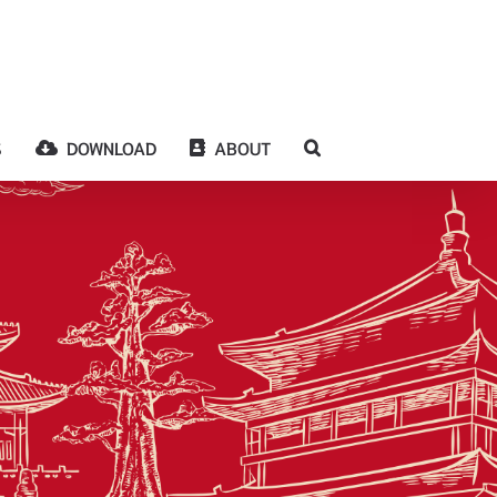
S
DOWNLOAD
ABOUT