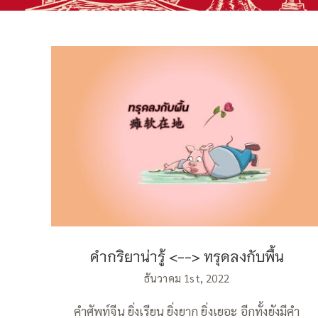
คำกริยาน่ารู้ ทรุดลงกับพื้น
คำกริยาน่ารู้ <--> ทรุดลงกับพื้น
ธันวาคม 1st, 2022
คำศัพท์จีน ยิ่งเรียน ยิ่งยาก ยิ่งเยอะ อีกทั้งยังมีคำ