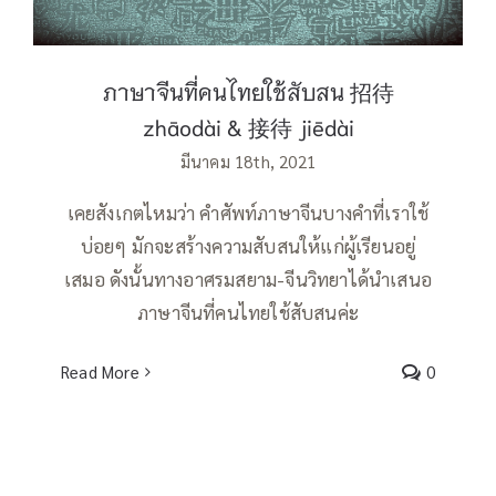
ภาษาจีนที่คนไทยใช้สับสน 招待
zhāodài & 接待 jiēdài
มีนาคม 18th, 2021
เคยสังเกตไหมว่า คำศัพท์ภาษาจีนบางคำที่เราใช้
บ่อยๆ มักจะสร้างความสับสนให้แก่ผู้เรียนอยู่
เสมอ ดังนั้นทางอาศรมสยาม-จีนวิทยาได้นำเสนอ
ภาษาจีนที่คนไทยใช้สับสนค่ะ
Read More
0