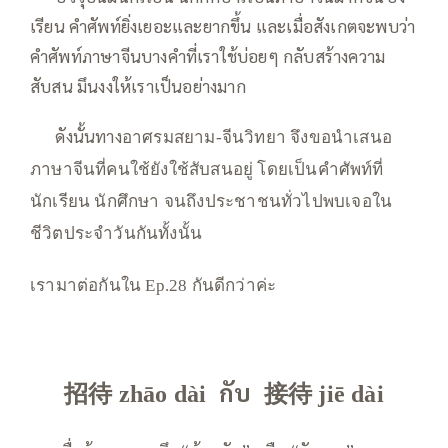
เรียน คำศัพท์ยิ่งเยอะและยากขึ้น และเมื่อสังเกตจะพบว่า
คำศัพท์ภาษาจีนบางคำที่เราใช้บ่อยๆ กลับสร้างความ
สับสน มึนงงให้เราเป็นอย่างมาก
—–
ดังนั้นทาง
อาศรมสยาม-จีนวิทยา จึงขอนำเสนอ
ภาษาจีนที่คนใช้ยังใช้สับสนอยู่ โดยเป็นคำศัพท์ที่
นักเรียน นักศึกษา จนถึงประชาชนทั่วไปพบเจอใน
ชีวิตประจำวันกันทั้งนั้น
เรามาต่อกันใน Ep.28 กันดีกว่าค่ะ
招待
กับ
接待
zhāo dài
jiē dài