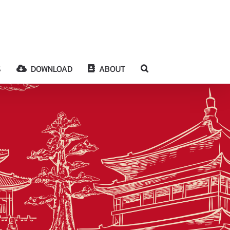
S
DOWNLOAD
ABOUT