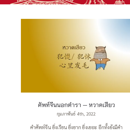
ศัพท์จีนนอกตำรา — หวาดเสียว
ศัพท์จีนนอกตำรา — หวาดเสียว
กุมภาพันธ์ 4th, 2022
คำศัพท์จีน ยิ่งเรียน ยิ่งยาก ยิ่งเยอะ อีกทั้งยังมีคำ