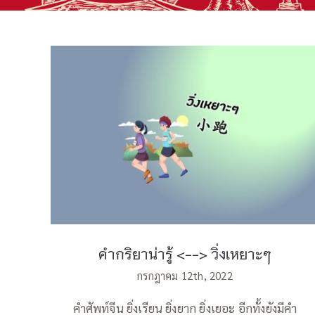
คำกริยาน่ารู้ วิ่งเหยาะๆ
คำกริยาน่ารู้ <--> วิ่งเหยาะๆ
กรกฎาคม 12th, 2022
คำศัพท์จีน ยิ่งเรียน ยิ่งยาก ยิ่งเยอะ อีกทั้งยังมีคำ