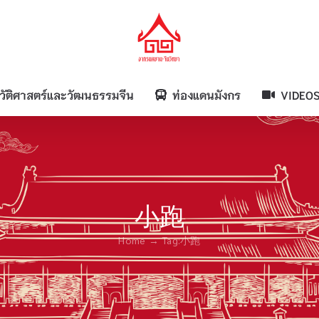
วัติศาสตร์และวัฒนธรรมจีน
ท่องแดนมังกร
VIDEO
小跑
Home
Tag:
小跑