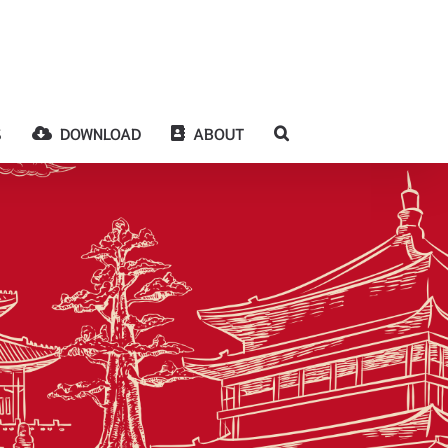
S
DOWNLOAD
ABOUT