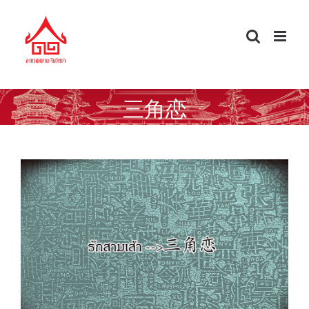
Skip
to
content
三角恋
ศัพท์จีนนอกตำรา — รักสามเส้า