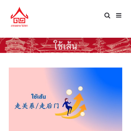
Skip
to
content
ใช้เส้น
ศัพท์จีนนอกตำรา — ใช้เส้น