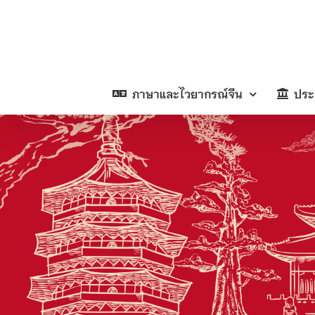
Skip
to
content
ภาษาและไวยากรณ์จีน
ประ