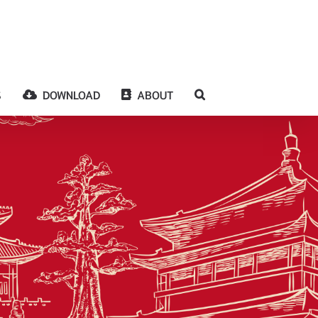
S
DOWNLOAD
ABOUT