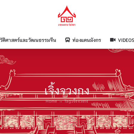
วัติศาสตร์และวัฒนธรรมจีน
ท่องแดนมังกร
VIDEO
เจิ้งจวงกง
Home
Tag:
เจิ้งจวงกง