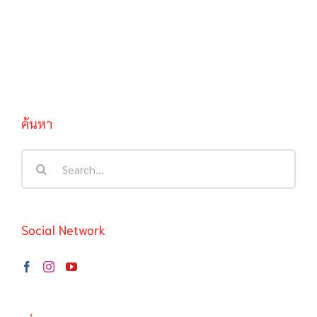
ค้นหา
Search
for:
Social Network