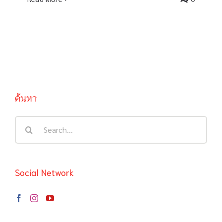
ค้นหา
Search
for:
Social Network