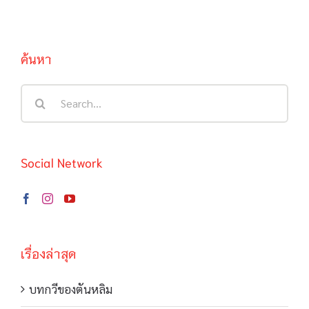
ค้นหา
Search
for:
Social Network
เรื่องล่าสุด
บทกวีของตันหลิม