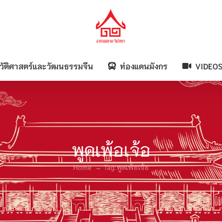
วัติศาสตร์และวัฒนธรรมจีน
ท่องแดนมังกร
VIDEO
พูดเพ้อเจ้อ
Home
Tag:
พูดเพ้อเจ้อ