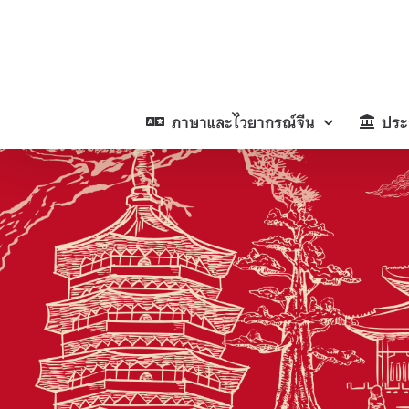
Skip
to
content
ภาษาและไวยากรณ์จีน
ประ