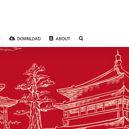
S
DOWNLOAD
ABOUT