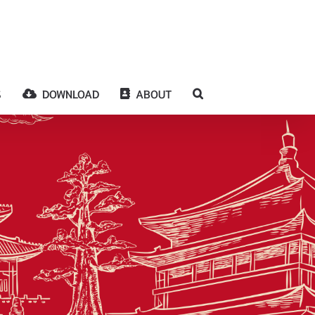
S
DOWNLOAD
ABOUT