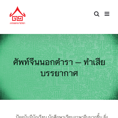
Skip
to
content
ศัพท์จีนนอกตำรา — ทำเสีย
บรรยากาศ
—–
ปัจจุบันมีนักเรียน นักศึกษาเรียนภาษาจีนมากขึ้น ยิ่ง