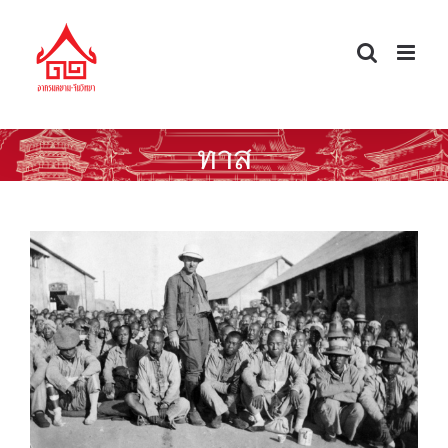
Skip
to
content
ทาส
“ลูกหมู” การค้าแรงงานจีนไปต่างประเทศ