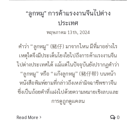
“ลูกหมู” การค้าแรงงานจีนไปต่าง
ประเทศ
พฤษภาคม 13th, 2024
คำว่า “ลูกหมู” (豬仔) มาจากไหน มีที่มาอย่างไร
เหตุใดจึงมีประเด็นโยงใยไปถึงการค้าแรงงานจีน
ไปต่างประเทศได้ แม้แต่ในปัจจุบันยังปรากฏคำว่า
“ลูกหมู” หรือ “แก๊งลูกหมู” (豬仔帮) บนหน้า
หนังสือพิมพ์ยามที่กล่าวถึงเหล่ามิจฉาชีพชาวจีน
ซึ่งเป็นถ้อยคำที่แฝงไปด้วยความหมายเชิงลบและ
การดูถูกดูแคลน
Read More
0