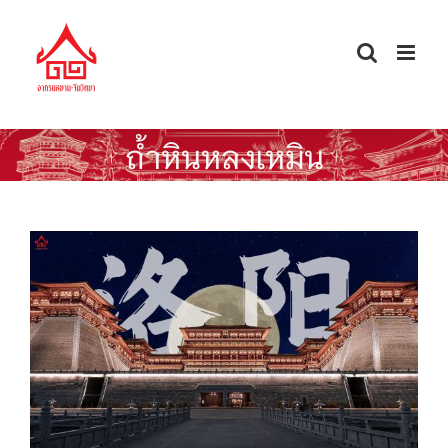
Skip
to
content
ถ้ำหินหลงเหมิน
เมืองลั่วหยาง ราชธานีเก่าที่มี
ประวัติศาสตร์ยาวนานที่สุดของจีน