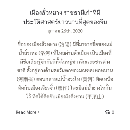
เมืองลั่วหยาง ราชธานีเก่าที่มี
ประวัติศาสตร์ยาวนานที่สุดของจีน
ตุลาคม 26th, 2020
ชื่อของเมืองลั่วหยาง (洛陽) มีที่มาจากชื่อของแม่
น้ำลั่วเหอ (洛河) ที่ไหลผ่านตัวเมือง เป็นเมืองที่
มีชื่อเสียงรู้จักกันดีทั้งในหมู่ชาวจีนและชาวต่าง
ชาติ ตั้งอยู่ทางด้านตะวันตกของมณฑลเหอหนาน
(河南省) ตอนกลางแม่น้ำฮวงโห (黃河) ทิศเหนือ
ติดกับเมืองเจียวจั้ว (焦作) โดยมีแม่น้ำฮวงโหกั้น
ไว้ ทิศใต้ติดกับเมืองผิงติ่งซาน (平頂山)
Read More
0