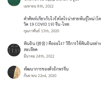
เมษายน 8th, 2022
คำศัพท์เกี่ยวกับไวรัสโคโรน่าสายพันธุ์ใหม่ (โค
วิด 19 COVID 19) จีน-ไทย
กุมภาพันธ์ 13th, 2020
พินอิน (拼音) คืออะไร? วิธีการใช้พินอินอย่าง
ละเอียด
มีนาคม 24th, 2022
พัฒนาการของตัวอักษรจีน
กันยายน 22nd, 2020